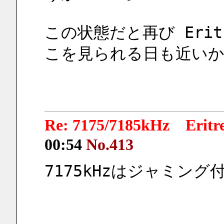
この状態だと再び Eritr
こを見られる日も近い
Re: 7175/7185kHz Eri
00:54
No.413
7175kHzはジャミン