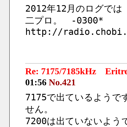
2012年12月のログでは　5
二プロ。　-0300*
http://radio.chobi
Re: 7175/7185kHz Eri
01:56
No.421
7175で出ているよう
せん。
7200は出ていないよう