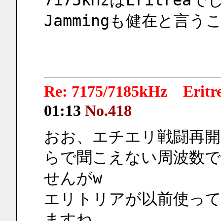
7175kHzはEritrea
Jammingも健在と言
Re: 7175/7185kHz Eri
01:13
No.418
おお、エチエリ戦闘再
らで聞こえない周波数
せんがw
エリトリアが以前使って
ますね。