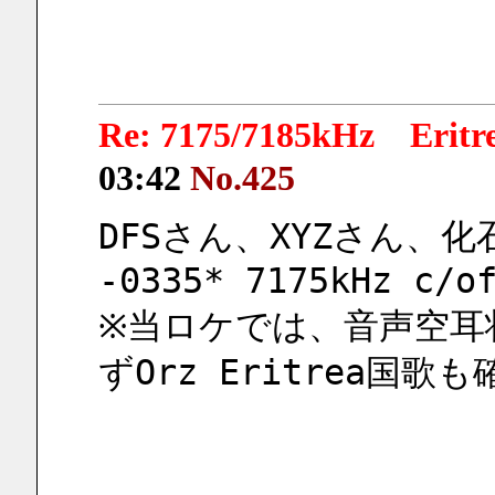
Re: 7175/7185kHz Eri
03:42
No.425
DFSさん、XYZさん、
-0335* 7175kHz c/o
※当ロケでは、音声空耳
ずOrz Eritrea国