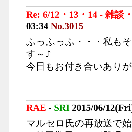
Re: 6/12・13・14 - 
03:34
No.3015
ふっふっふ・・・私も
す～♪
今日もお付き合いあり
RAE
-
SRI
2015/06/12(Fri
マルセロ氏の再放送で始