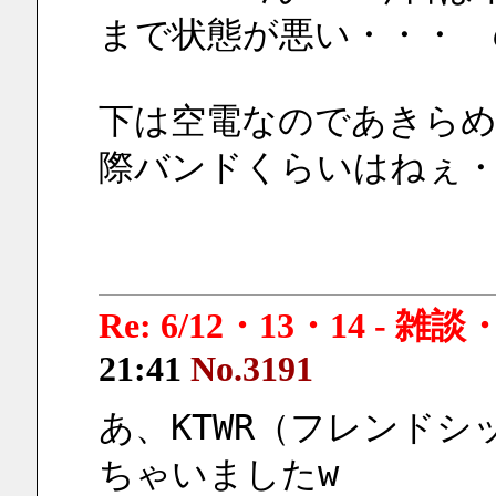
まで状態が悪い・・・　
下は空電なのであきら
際バンドくらいはねぇ
Re: 6/12・13・14 - 
21:41
No.3191
あ、KTWR（フレンド
ちゃいましたw