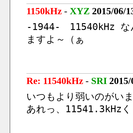
1150kHz
-
XYZ
2015/06/1
-1944-　11540kH
ますよ～（ぁ
Re: 11540kHz
-
SRI
2015/
いつもより弱いのがい
あれっ、11541.3kHz