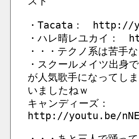
スト
・Tacata：　http://y
・ハレ晴レユカイ：　http:
・・・テクノ系は苦手なん
・スクールメイツ出身で
が人気歌手になってし
いましたねｗ　
キャンディーズ：
http://youtu.be/nN
・・・あと三人で踊っ