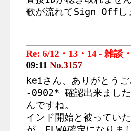
歌が流れてSign Off
Re: 6/12・13・14 - 
09:11
No.3157
keiさん、ありがとう
-0902* 確認出来ま
んですね。
インド開始と被ってい
が、ELWA確定になりま