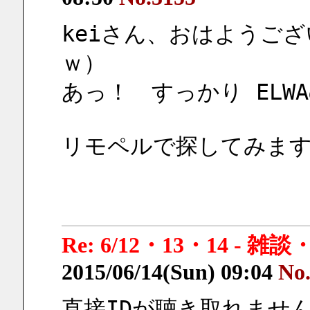
keiさん、おはようご
ｗ）
あっ！　すっかり ELW
リモペルで探してみま
Re: 6/12・13・14 - 
2015/06/14(Sun) 09:04
No
直接IDが聴き取れません