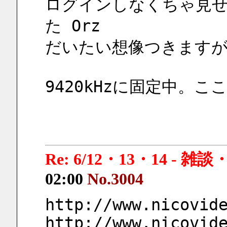
ログインしなくちゃ見
た Orz
だいたい想像つきますがw
9420kHzに固定中。
Re: 6/12・13・14 - 
02:00
No.3004
http://www.nicovid
http://www.nicovid