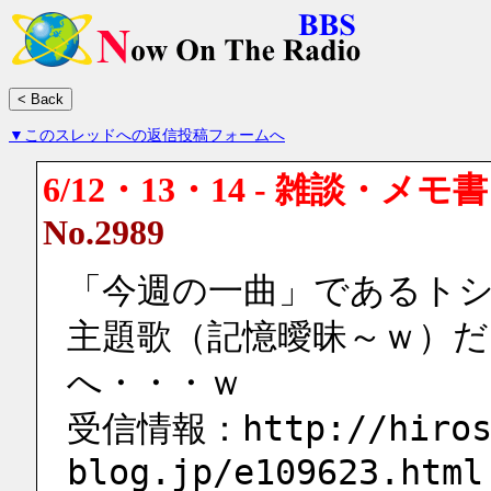
▼このスレッドへの返信投稿フォームへ
6/12・13・14 - 雑談・メモ
No.2989
「今週の一曲」であるト
主題歌（記憶曖昧～ｗ）だっ
へ・・・ｗ
受信情報：http://hirosh
blog.jp/e109623.html