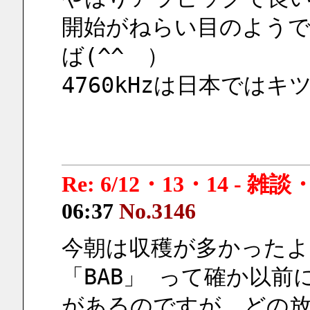
開始がねらい目のよう
ば(^^ゞ）
4760kHzは日本では
Re: 6/12・13・14 - 
06:37
No.3146
今朝は収穫が多かったよ
「BAB」 って確か以
があるのですが、どの