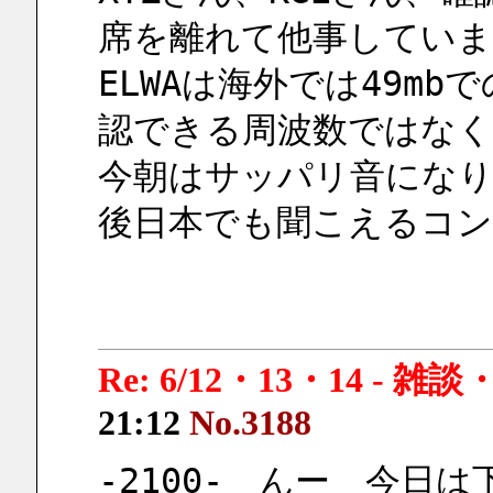
席を離れて他事していま
ELWAは海外では49m
認できる周波数ではなく
今朝はサッパリ音にな
後日本でも聞こえるコ
Re: 6/12・13・14 - 
21:12
No.3188
-2100-　んー　今日