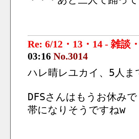
Re: 6/12・13・14 - 
03:16
No.3014
ハレ晴レユカイ、5人まで
DFSさんはもうお休み
帯になりそうですねw