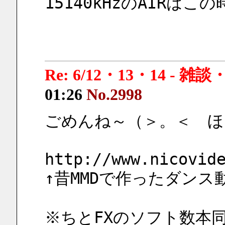
15140kHzのAIRは
Re: 6/12・13・14 - 
01:26
No.2998
ごめんね～（＞。＜　ほと
http://www.nicovid
↑昔MMDで作ったダンス
※ちとFXのソフト数本