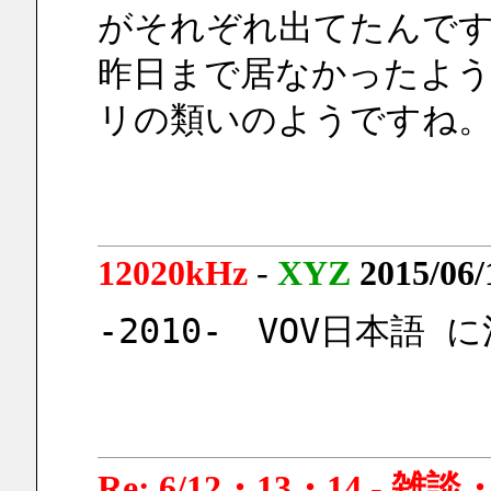
がそれぞれ出てたんで
昨日まで居なかったよ
リの類いのようですね
12020kHz
-
XYZ
2015/06/
-2010-　VOV日本語
Re: 6/12・13・14 - 