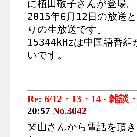
に植田敬子さんが登場。
2015年6月12日の放
りの生放送です。
15344kHzは中国語
いです。
Re: 6/12・13・14 - 
20:57
No.3042
関山さんから電話を頂き