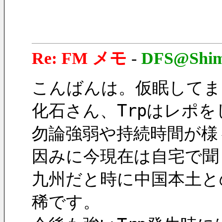
Re: FM メモ
-
DFS@Shim
こんばんは。仮眠してま
化石さん、Trpはレポ
勿論強弱や持続時間が様
因みに今現在は自宅で聞
九州だと時に中国本土と
稀です。