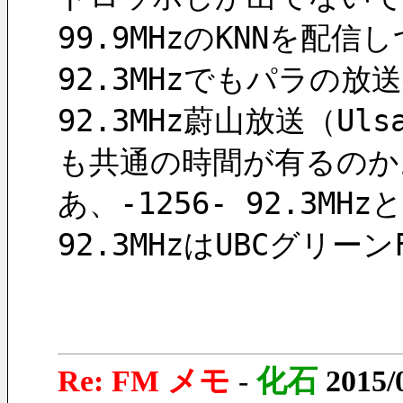
99.9MHzのKNNを配信
92.3MHzでもパラの放
92.3MHz蔚山放送（Ul
も共通の時間が有るのか
あ、-1256- 92.3MH
92.3MHzはUBCグリー
Re: FM メモ
-
化石
2015/