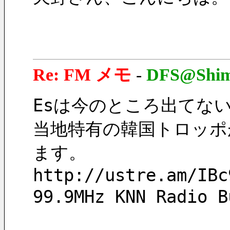
Re: FM メモ
-
DFS@Shim
Esは今のところ出てな
当地特有の韓国トロッポ
ます。
http://ustre.am/IBc
99.9MHz KNN Rad