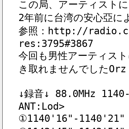
この局、アーティストに
2年前に台湾の安心亞に
参照：http://radio.ch
res:3795#3867
今回も男性アーティスト
き取れませんでしたOrz
↓録音↓ 88.0MHz 1140-1
ANT:Lod>
①1140'16"-1140'2