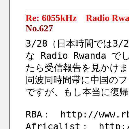
Re: 6055kHz Radio Rw
No.627
3/28（日本時間では3
な Radio Rwand
たら受信報告を見かけま
同波同時間帯に中国のフ
ですが、もし本当に復
RBA：　http://www.rb
Africalist：　http:/