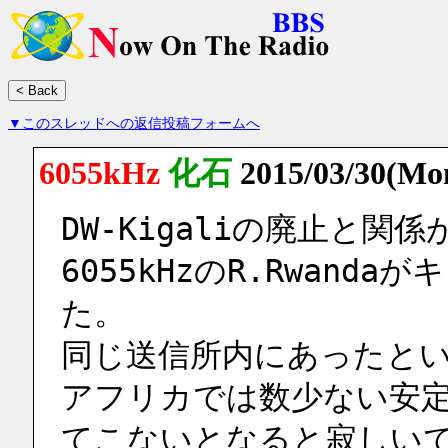
▼このスレッドへの返信投稿フォームへ
6055kHz
化石
2015/03/30(Mo
DW-Kigaliの廃止と
6055kHzのR.Rwan
た。
同じ送信所内にあったと
アフリカでは数少ない安
てこないとなると寂しい