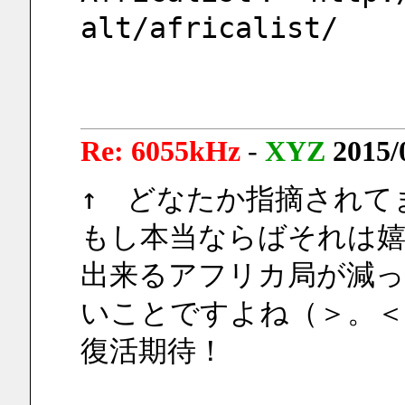
alt/africalist/
Re: 6055kHz
-
XYZ
2015/
↑　どなたか指摘されて
もし本当ならばそれは嬉
出来るアフリカ局が減
いことですよね（＞。＜
復活期待！