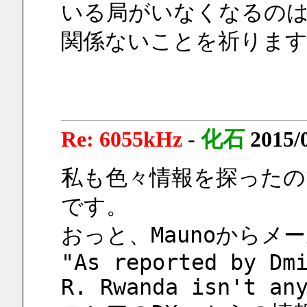
いる局がいなくなるの
関係ないことを祈ります
Re: 6055kHz
-
化石
2015/
私も色々情報を探ったの
です。
おっと、Maunoからメ
"As reported by Dmi
R. Rwanda isn't an