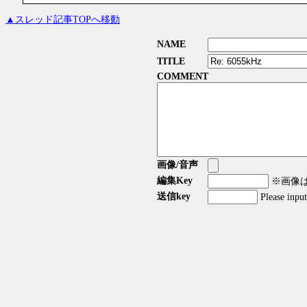
▲スレッド記事TOPへ移動
NAME
TITLE
COMMENT
画像/音声
編集Key
※画像はG
送信key
Please inpu