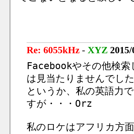
Re: 6055kHz
-
XYZ
2015/
Facebookやその他
は見当たりませんでし
というか、私の英語力で
すが・・・Orz
私のロケはアフリカ方