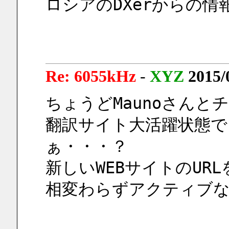
ロシアのDXerからの情
Re: 6055kHz
-
XYZ
2015/
ちょうどMaunoさん
翻訳サイト大活躍状態で
ぁ・・・？
新しいWEBサイトのUR
相変わらずアクティブ