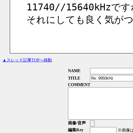
11740//15640k
それにしても良く気がつ
▲スレッド記事TOPへ移動
NAME
TITLE
COMMENT
画像/音声
編集Key
※画像はG