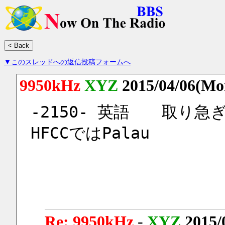
▼このスレッドへの返信投稿フォームへ
9950kHz
XYZ
2015/04/06(Mo
-2150- 英語　　取り急
HFCCではPalau
Re: 9950kHz
-
XYZ
2015/