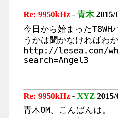
Re: 9950kHz
-
青木
2015/
今日から始まったT8W
うかは聞かなければわ
http://lesea.com/w
search=Angel3
Re: 9950kHz
-
XYZ
2015/
青木OM、こんばんは。