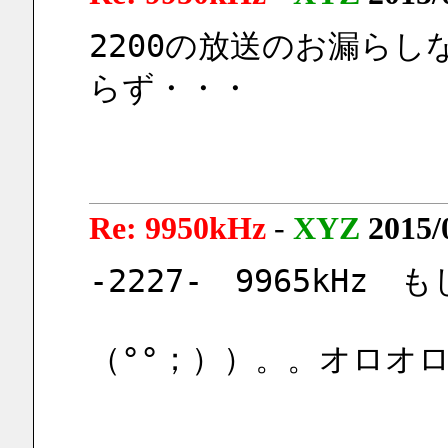
2200の放送のお漏ら
らず・・・
Re: 9950kHz
-
XYZ
2015/
-2227-　9965kHz
（°°；））。。オロオロ