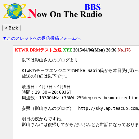
▼このスレッドへの返信投稿フォームへ
KTWR DRMテスト放送
XYZ
2015/04/06(Mon) 20:36
No.176
以下は影山さんのブログより
KTWRのチーフエンジニアのMike Sabin氏から本日受け取っ
放送の詳細は以下です。
放送日：4月7日～4月9日
時間：19:30～20:00JST
周波数：15300kHz (75kW 255degrees beam direction
参照（影山さんのブログ）：http://sky.ap.teacup.com/ak
明日の夜からですね。
影山さんには復帰してからだいぶんとお世話になっておりま