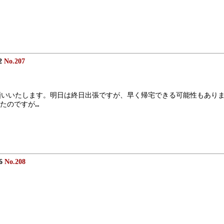
32
No.207
願いいたします。明日は終日出張ですが、早く帰宅できる可能性もあり
たのですが…
36
No.208