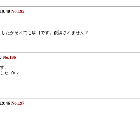
 19:40
No.195
みましたがそれでも駄目です。復調されません？
43
No.196
す。
た Orz
 19:46
No.197