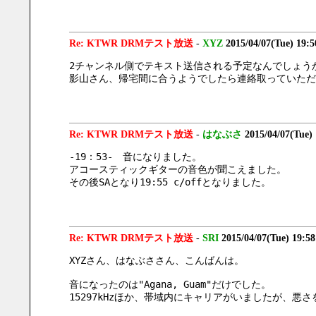
Re: KTWR DRMテスト放送
-
XYZ
2015/04/07(Tue) 19:
2チャンネル側でテキスト送信される予定なんでしょう
影山さん、帰宅間に合うようでしたら連絡取っていただ
Re: KTWR DRMテスト放送
-
はなぶさ
2015/04/07(Tue)
-19：53-　音になりました。
アコースティックギターの音色が聞こえました。
その後SAとなり19:55 c/offとなりました。
Re: KTWR DRMテスト放送
-
SRI
2015/04/07(Tue) 19:5
XYZさん、はなぶささん、こんばんは。
音になったのは"Agana, Guam"だけでした。
15297kHzほか、帯域内にキャリアがいましたが、悪