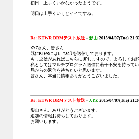
初日、上手くいかなかったようです。
明日は上手くいくとイイですね。
Re: KTWR DRMテスト放送
-
影山
2015/04/07(Tue) 21:
XYZさん、皆さん
既にKTWRにはE-mailを送信しております。
もし返信があればこちらにUPしますので、よろしくお
私としてはマルチプログラム送信に若干不安を持ってい
局からの返信を待ちたいと思います。
皆さん、本当に情報ありがとうございました。
Re: KTWR DRMテスト放送
-
XYZ
2015/04/07(Tue) 21:
影山さん、ありがとうございます。
追加の情報お待ちしております。
お願いします。