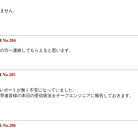
。
ません。
24
No.204
の方へ連絡してもらえると思います。
04
No.205
全くレポートが無く不安になっていました。
早速皆様の本日の受信状況をチーフエンジニアに報告しておきます。
06
No.206