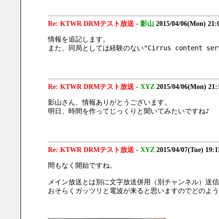
Re: KTWR DRMテスト放送
-
影山
2015/04/06(Mon) 21:
情報を追記します。
また、同局としては経験のない"Cirrus content
Re: KTWR DRMテスト放送
-
XYZ
2015/04/06(Mon) 21
影山さん、情報ありがとうございます。
明日、時間を作ってじっくりと聞いてみたいですね♪
Re: KTWR DRMテスト放送
-
XYZ
2015/04/07(Tue) 19:
間もなく開始ですね。
メイン放送とは別に文字放送併用（別チャンネル）送信
おそらくガッツリと電波が来ると思いますのでどのよう