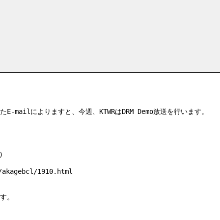
たE-mailによりますと、今週、KTWRはDRM Demo放送を行います。
)
agebcl/1910.html
す。