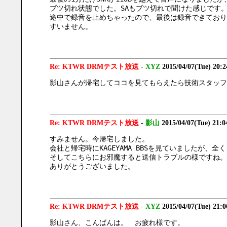
ブツ切れ状態でした。SAもブツ切れで聞けた感じです
途中で録音を止めちゃったので、最後は録音できており
すいません。
Re: KTWR DRMテスト放送
-
XYZ
2015/04/07(Tue) 20:
影山さんが帰宅してココを見てもらえたら技術スタッフ
Re: KTWR DRMテスト放送
-
影山
2015/04/07(Tue) 21:
すみません。今帰宅しました。
会社と帰宅時にKAGEYAMA BBSを見ていましたが、
そしてこちらにお邪魔すると送信トラブルの様ですね。
ありがとうございました。
Re: KTWR DRMテスト放送
-
XYZ
2015/04/07(Tue) 21:
影山さん、こんばんは。　お疲れ様です。