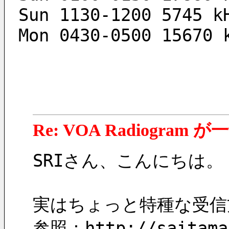
Sun 1130-1200 5745 k
Mon 0430-0500 15670 
Re: VOA Radiogra
SRIさん、こんにちは
実はちょっと特種な受信
参照：http://saitamar