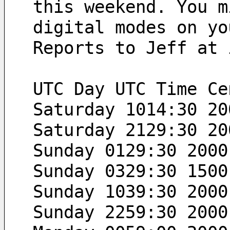
this weekend. You m
digital modes on yo
Reports to Jeff at 
Saturday 1014:30 20
Saturday 2129:30 20
Sunday 0129:30 2000
Sunday 0329:30 1500
Sunday 1039:30 2000
Sunday 2259:30 2000