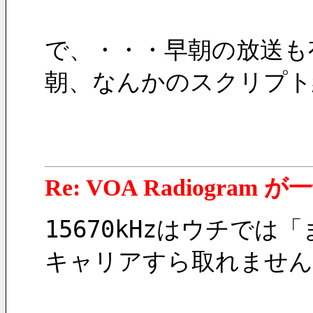
で、・・・早朝の放送も
朝、なんかのスクリプト
Re: VOA Radiogra
15670kHzはウチで
キャリアすら取れませんで