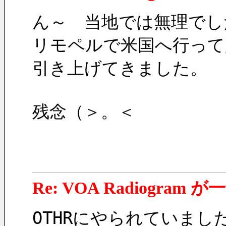
ん～　当地では無理でし
リモペルで米国へ行って
引き上げてきました。
残念（＞。＜
Re: VOA Radiogra
OTHRにやられていました