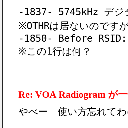
-1837- 5745kH
※OTHRは居ないのですが、
-1850- Before RSID:
※この1行は何？
Re: VOA Radiogra
やべー　使い方忘れてわ