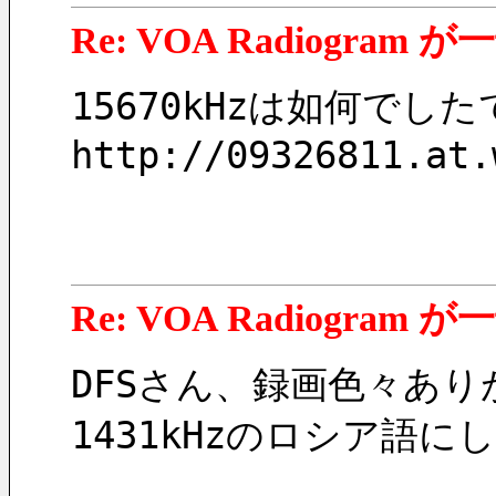
Re: VOA Radiogra
15670kHzは如何でし
http://09326811.at.
Re: VOA Radiogra
DFSさん、録画色々あ
1431kHzのロシア語