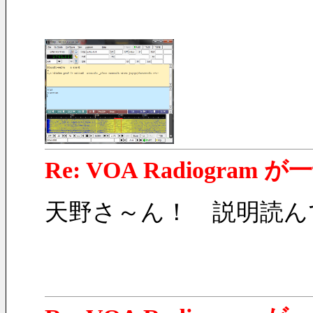
Re: VOA Radiogra
天野さ～ん！　説明読ん