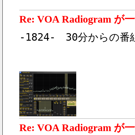
Re: VOA Radiogra
-1824-　30分から
Re: VOA Radiogra