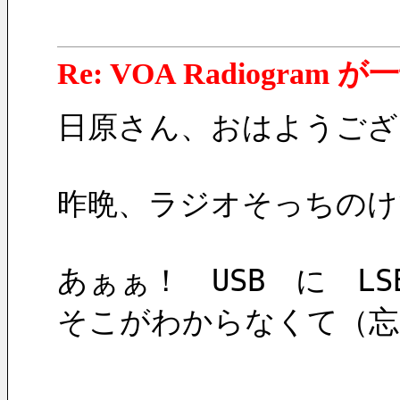
Re: VOA Radiogra
日原さん、おはようござ
昨晩、ラジオそっちのけ
あぁぁ！　USB　に　L
そこがわからなくて（忘