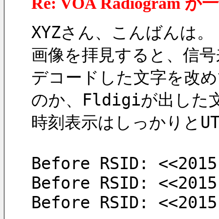
Re: VOA Radiogra
XYZさん、こんばんは。
画像を拝見すると、信号
デコードした文字を改め
のか、Fldigiが出し
時刻表示はしっかりとU
Before RSID: <<2015
Before RSID: <<2015
Before RSID: <<2015