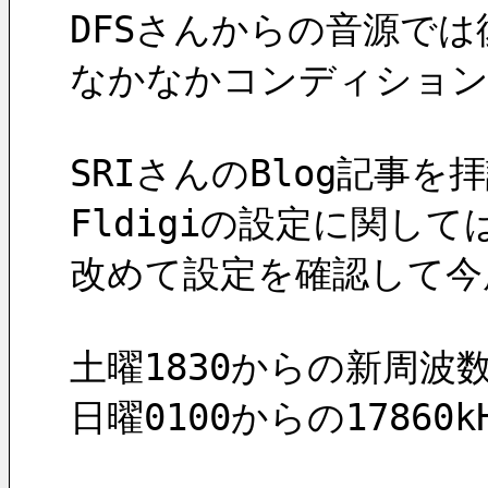
DFSさんからの音源で
なかなかコンディション
SRIさんのBlog記事
Fldigiの設定に関
改めて設定を確認して今
土曜1830からの新周波
日曜0100からの178