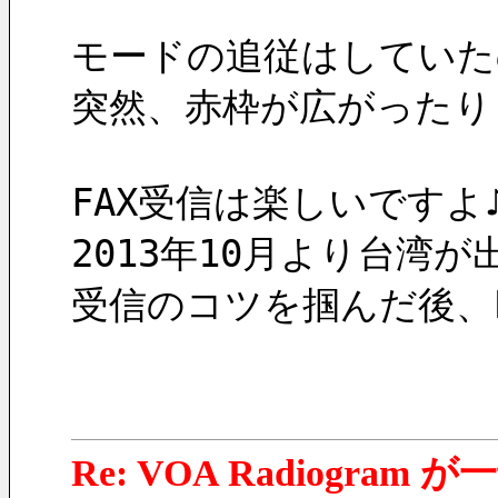
モードの追従はしていた
突然、赤枠が広がったり
FAX受信は楽しいですよ
2013年10月より台湾
受信のコツを掴んだ後、
Re: VOA Radiogra