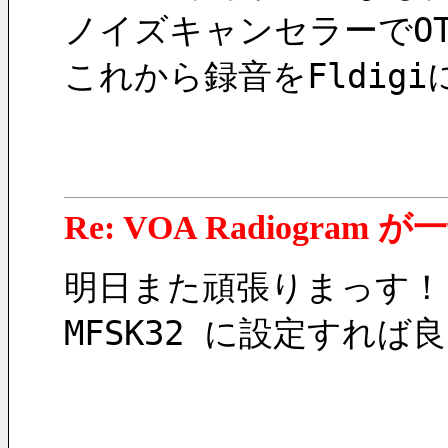
ノイズキャンセラーでOT
これから録音をFldig
Re: VOA Radiogra
明日また頑張りまっす！
MFSK32 に設定すれ