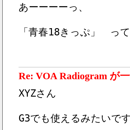
あーーーーっ、
「青春18きっぷ」　っ
Re: VOA Radiogra
XYZさん
G3でも使えるみたいで