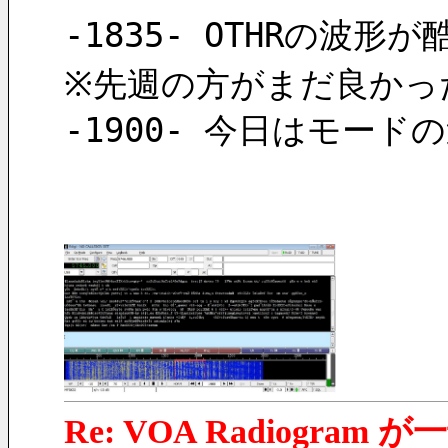
-1835- OTHRの波
※先週の方がまだ良かった
-1900- 今日はモー
Re: VOA Radiogra