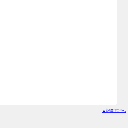
！
▲記事TOPへ