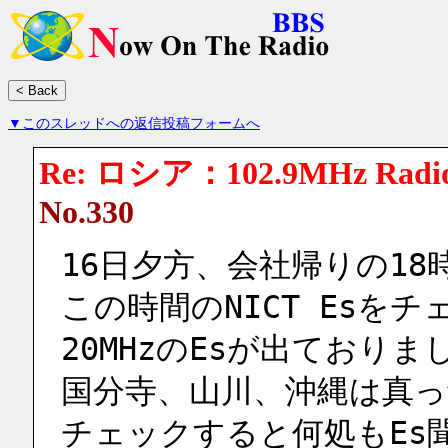
▼このスレッドへの返信投稿フォームへ
Re: ロシア：102.9MHz Radio 
No.330
16日夕方、会社帰りの18
この時間のNICT Esを
20MHzのEsが出ておりま
国分寺、山川、沖縄は真
チェックすると何処もEs聞