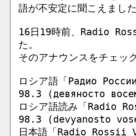
語が不安定に聞こえまし
16日19時前、Radio R
た。
そのアナウンスをチェッ
ロシア語「Радио России В
98.3 (девяносто вос
ロシア語読み「Radio Rossi
98.3 (devyanosto vos
日本語「Radio Rossii