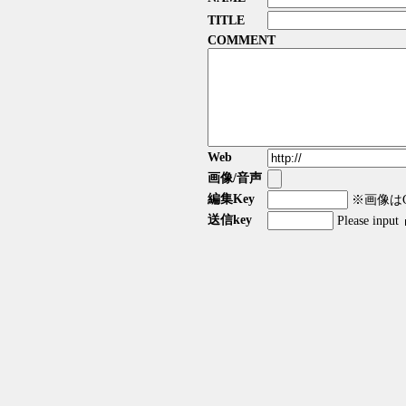
TITLE
COMMENT
Web
画像/音声
編集Key
※画像はGI
送信key
Please input