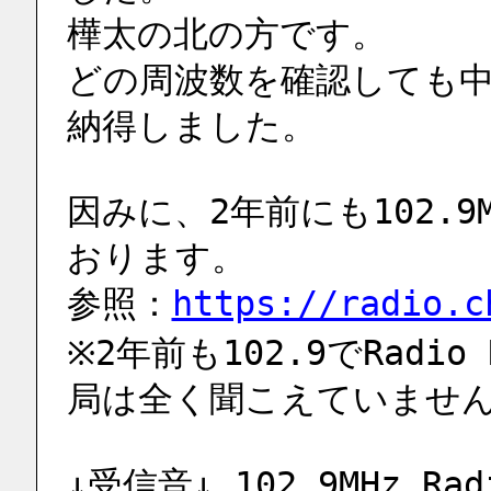
樺太の北の方です。
どの周波数を確認しても
納得しました。
因みに、2年前にも102.9M
おります。
参照：
https://radio.c
※2年前も102.9でRadi
局は全く聞こえていませ
↓受信音↓ 102.9MHz Radi