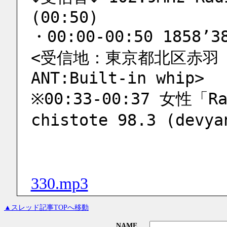
(00:50)
・00:00-00:50 1858’3
<受信地：東京都北区赤羽 荒川
ANT:Built-in whip>
※00:33-00:37 女性「Rad
chistote 98.3 (devya
330.mp3
▲スレッド記事TOPへ移動
NAME