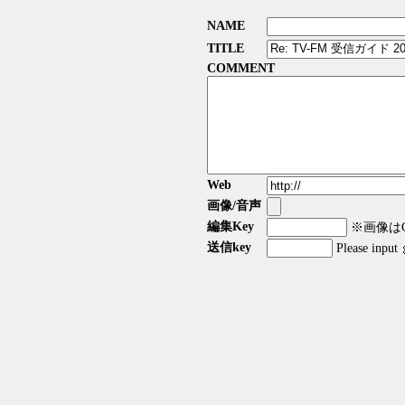
NAME
TITLE
COMMENT
Web
画像/音声
編集Key
※画像はGI
送信key
Please input