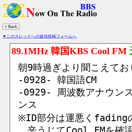
▼このスレッドへの返信投稿フォームへ
89.1MHz 韓国KBS Cool FM
朝9時過ぎより聞こえてお
-0928- 韓国語CM
-0929- 周波数アナウン
ンス
※ID部分は運悪くfadin
　辛うじてCool FMを