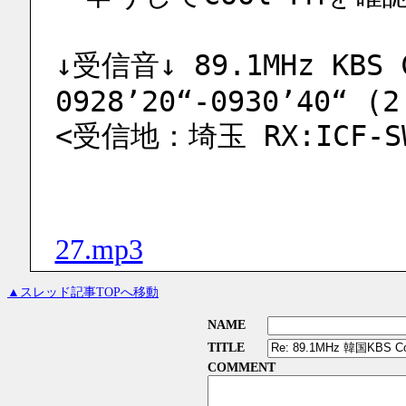
↓受信音↓ 89.1MHz KBS C
0928’20“-0930’40“ (2
<受信地：埼玉 RX:ICF-SW7
27.mp3
▲スレッド記事TOPへ移動
NAME
TITLE
COMMENT