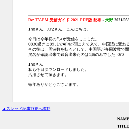
Re: TV-FM 受信ガイド 2021 PDF版 配布
-
天野
2021/05
Inoさん、XYZさん、こんにちは。
今日は今年初のEスポ受信をしました。
0830過ぎに89.1でAFNが聞こえて来て、中国語に
その後は、周波数を転々として、中国語が各周波数で聞
局名が確認出来て録音出来たのは1局のみでした Orz
Inoさん
私も今日ダウンロードしました。
活用させて頂きます。
毎年ありがとうございます。
▲スレッド記事TOPへ移動
NAM
TITLE