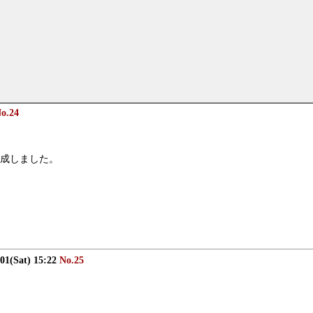
o.24
を作成しました。
/01(Sat) 15:22
No.25