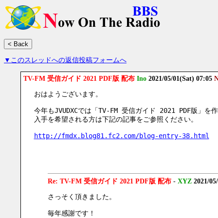
▼このスレッドへの返信投稿フォームへ
TV-FM 受信ガイド 2021 PDF版 配布
Ino
2021/05/01(Sat) 07:05
N
おはようございます。
今年もJVUDXCでは「TV-FM 受信ガイド 2021 PDF版」
入手を希望される方は下記の記事をご参照ください。
http://fmdx.blog81.fc2.com/blog-entry-38.html
Re: TV-FM 受信ガイド 2021 PDF版 配布
-
XYZ
2021/05
さっそく頂きました。　
毎年感謝です！