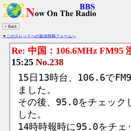
▼このスレッドへの返信投稿フォームへ
Re: 中国：106.6MHz FM
15:25
No.238
15日13時台、106.6で
ました。
その後、95.0をチェッ
した。
14時時報時に95.0をチ