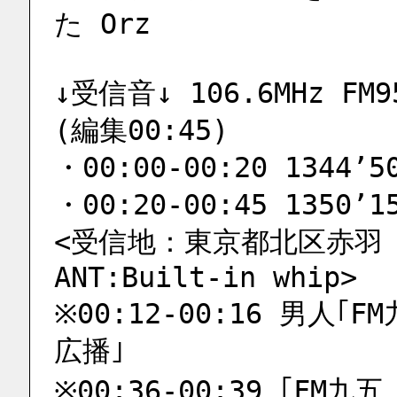
た Orz
↓受信音↓ 106.6MHz FM
(編集00:45)
・00:00-00:20 1344’5
・00:20-00:45 1350’1
<受信地：東京都北区赤羽 荒川
ANT:Built-in whip>
※00:12-00:16 男人｢F
広播｣
※00:36-00:39 ｢FM