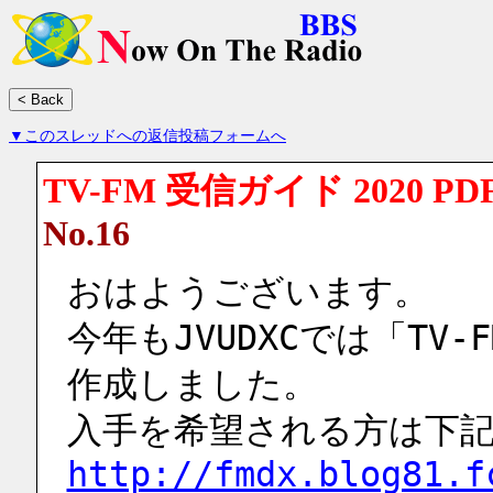
▼このスレッドへの返信投稿フォームへ
TV-FM 受信ガイド 2020 P
No.16
おはようございます。
今年もJVUDXCでは「TV-
作成しました。
入手を希望される方は下
http://fmdx.blog81.f