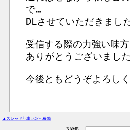
で…
DLさせていただきまし
受信する際の力強い味方
ありがとうございまし
今後ともどうぞよろし
▲スレッド記事TOPへ移動
NAME