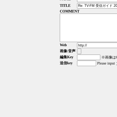
TITLE
COMMENT
Web
画像/音声
編集Key
※画像はGI
送信key
Please input