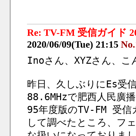
Re: TV-FM 受信ガイド 2
2020/06/09(Tue) 21:15
No.
Inoさん、XYZさん、
昨日、久しぶりにEs受
88.6MHzで肥西人民
95年度版のTV-FM 
して調べたところ、フェ
な扱いになっておりま