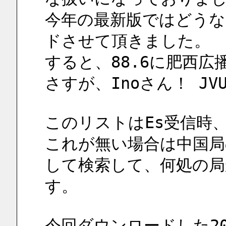
今年の最新版ではどう
ドさせて頂きました。
すると、88.6に肥西
さすが、Inoさん！ JV
このリストはEs受信時
これが無い場合は中国局
して検索して、何処の局
す。
今回ダウンロードした2