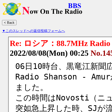
▼このスレッドへの返信投稿フォームへ
Re: ロシア：88.7MHz Radio S
2022/08/08(Mon) 00:25
No.14
06日10時台、黒竜江新
Radio Shanson -
ました。
この時間はNovosti（
突如急上昇した時、SJが