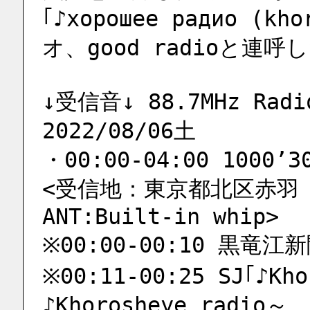
｢♪хорошее радио (k
オ、good radioと連
↓受信音↓ 88.7MHz Radio
2022/08/06土
・00:00-04:00 1000’3
<受信地：東京都北区赤羽 荒川
ANT:Built-in whip>
※00:00-00:10 黒竜江新
※00:11-00:25 SJ｢♪Kh
♪Khorosheye radio～，