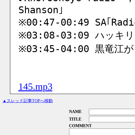
Shanson｣
※00:47-00:49 SA｢Radi
※03:08-03:09 ハッキリと
※03:45-04:00 黒竜江
145.mp3
▲スレッド記事TOPへ移動
NAME
TITLE
COMMENT