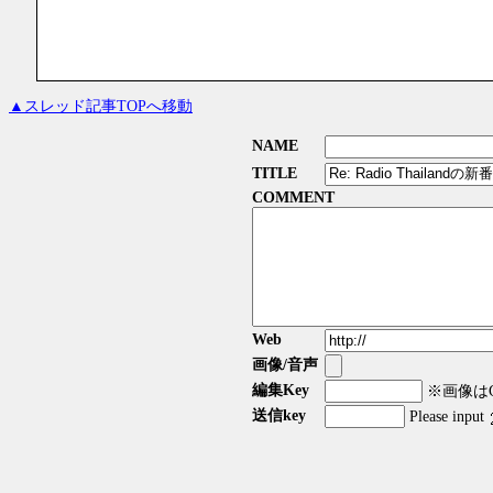
▲スレッド記事TOPへ移動
NAME
TITLE
COMMENT
Web
画像/音声
編集Key
※画像はGI
送信key
Please input