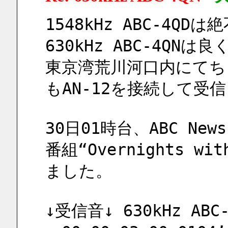
1548kHz ABC-4QD
630kHz ABC-4QN
東京湾荒川河口内にてち
もAN-12を接続して受
30日01時台、ABC News,
番組“Overnights wit
ました。
↓受信音↓ 630kHz ABC-