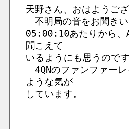
天野さん、おはようご
　不明局の音をお聞き
05:00:10あたりか
聞こえて
いるようにも思うので
　4QNのファンファー
ような気が
しています。