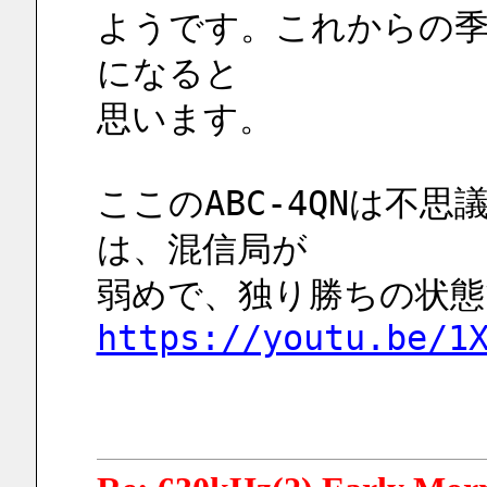
ようです。これからの季
になると
思います。
ここのABC-4QNは不
は、混信局が
弱めで、独り勝ちの状態
https://youtu.be/1