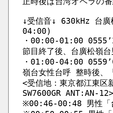
正時後は台湾オペラの番
↓受信音↓ 630kHz 台廣
04:00)
・00:00-01:00 055
節目終了後、台廣松嶺台
・01:00-04:00 055
嶺台女性台呼 整時後、
<受信地：東京都江東区新砂
SW7600GR ANT:AN-12
※00:46-00:48 男