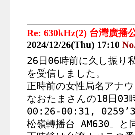
Re: 630kHz(2) 台灣
2024/12/26(Thu) 17:10
No
26日06時前に久し振
を受信しました。
正時前の女性局名アナウ
なおたまさんの18日03
00:26-00:31, 0259
松嶺轉播台 AM630」