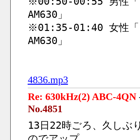
※00:50-00:55 男
AM630」
※01:35-01:40 女
AM630」
4836.mp3
Re: 630kHz(2) ABC-4QN
No.4851
13日22時ごろ、久しぶ
のでアップ