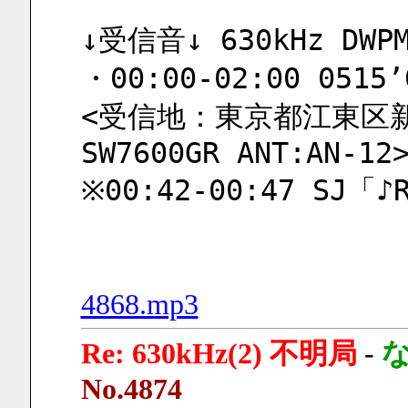
↓受信音↓ 630kHz DWPM
・00:00-02:00 0515’
<受信地：東京都江東区新砂
SW7600GR ANT:AN-12
※00:42-00:47 SJ「♪R
4868.mp3
Re: 630kHz(2) 不明局
-
No.4874