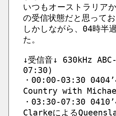
いつもオーストラリア
の受信状態だと思ってお
しかしながら、04時半
た。
↓受信音↓ 630kHz ABC
07:30)
・00:00-03:30 0404’4
Country with Mic
・03:30-07:30 0410’4
ClarkeによるQueensla