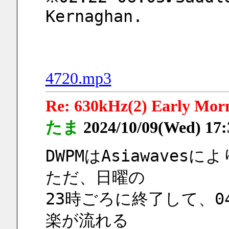
Kernaghan.
4720.mp3
Re: 630kHz(2) Early Mor
たま
2024/10/09(Wed) 17
DWPMはAsiawave
ただ、日曜の
23時ごろに終了して、0
楽が流れる