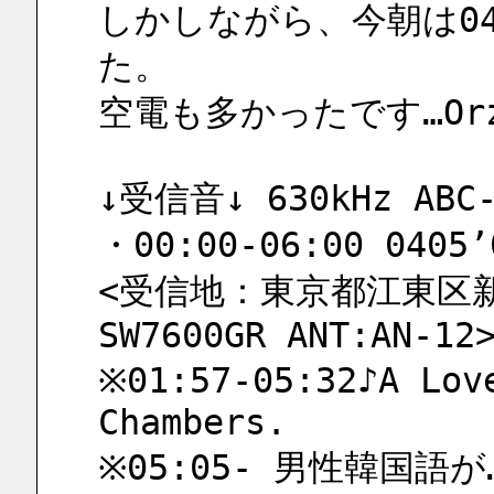
しかしながら、今朝は0
た。
空電も多かったです…Or
↓受信音↓ 630kHz ABC-
・00:00-06:00 0405’
<受信地：東京都江東区新砂
SW7600GR ANT:AN-12
※01:57-05:32♪A Love
Chambers.
※05:05- 男性韓国語が