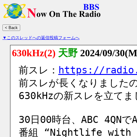
▼このスレッドへの返信投稿フォームへ
630kHz(2)
天野
2024/09/30(M
前スレ：
https://radio
前スレが長くなりました
630kHzの新スレを立て
30日00時台、ABC 4QNでA
番組 “Nightlife wit