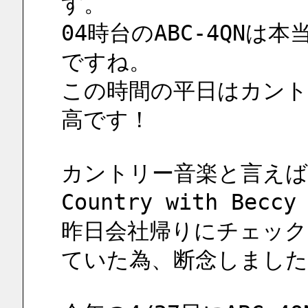
す。
04時台のABC-4QN
ですね。
この時間の平日はカント
高です！
カントリー音楽と言えば、土曜
Country with Be
昨日会社帰りにチェック
ていた為、断念しました 