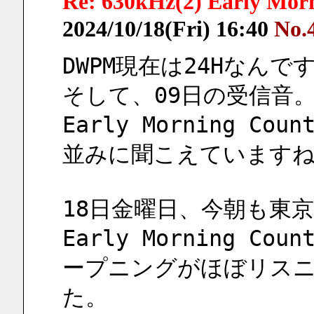
Re: 630kHz(2) Early Mor
2024/10/18(Fri) 16:40
No.
DWPM現在は24Hなんで
そして、09日の受信音
Early Morning Co
並みに聞こえていますね
18日金曜日、今朝も東京
Early Morning Coun
ープニングがほぼリス
た。