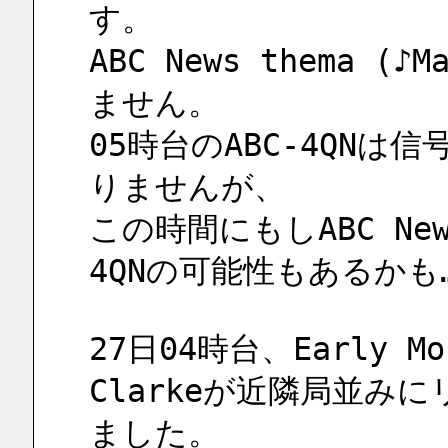
す。
ABC News thema (♪
ません。
05時台のABC-4QN
りませんが、
この時間にもしABC Ne
4QNの可能性もあるかも
27日04時台、Early Morn
Clarkeが近隣局並み
ました。