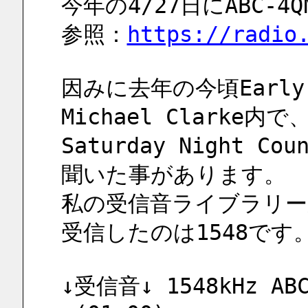
今年の4/27日にABC-
参照：
https://radio
因みに去年の今頃Early Mo
Michael Clarke内で
Saturday Night Co
聞いた事があります。
私の受信音ライブラリー
受信したのは1548です
↓受信音↓ 1548kHz ABC