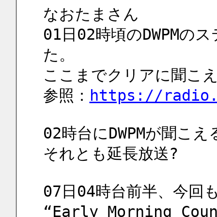
なおたまさん
01日02時頃のDWPM
た。
ここまでクリアに聞こえ
参照：
https://radio
02時台にDWPMが聞こえ
それとも延長放送?
07日04時台前半、今回もA
“Early Morning Cou