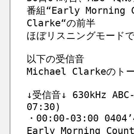
番組“Early Morning C
Clarke“の前半
ほぼリスニングモードで
以下の受信音
Michael Clark
↓受信音↓ 630kHz ABC
07:30)
・00:00-03:00 0404’
Early Morning Cou