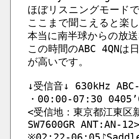
ほぼリスニングモード
ここまで聞こえると楽
本当に南半球からの放送
この時間のABC 4QN
が高いです。
↓受信音↓ 630kHz ABC-
・00:00-07:30 0405’
<受信地：東京都江東区新砂
SW7600GR ANT:AN-12
※02:22-06:05♪Saddle