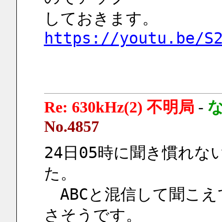
しておきます。
https://youtu.be/S
Re: 630kHz(2) 不明局
-
No.4857
24日05時に聞き慣れ
た。
　ABCと混信して聞こ
さそうです。