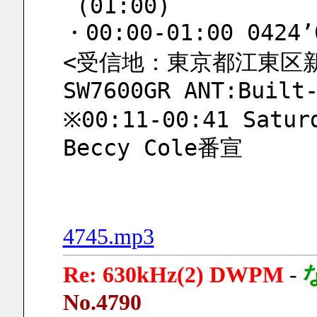
 (01:00)
・00:00-01:00 0424’
<受信地：東京都江東区新砂
SW7600GR ANT:Built
※00:11-00:41 Saturd
Beccy Cole番宣
4745.mp3
Re: 630kHz(2) DWPM
-
No.4790