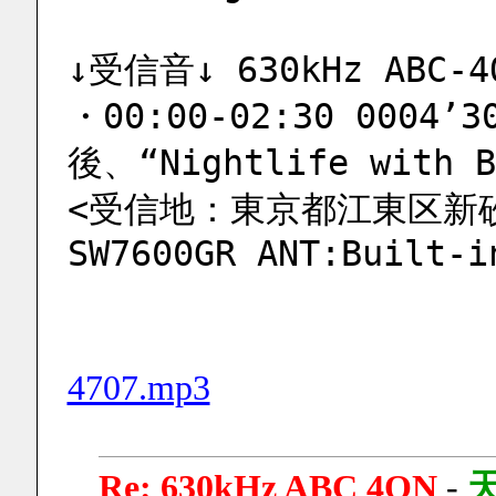
↓受信音↓ 630kHz ABC-4Q
・00:00-02:30 0004’30
後、“Nightlife with B
<受信地：東京都江東区新砂 
SW7600GR ANT:Built-i
4707.mp3
Re: 630kHz ABC 4QN
-