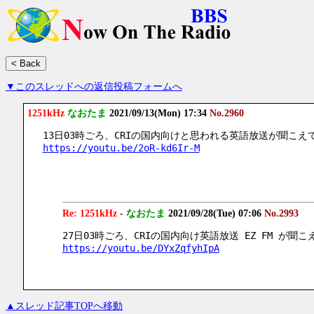
▼このスレッドへの返信投稿フォームへ
1251kHz
なおたま
2021/09/13(Mon) 17:34
No.2960
13日03時ごろ、CRIの国内向けと思われる英語放送が聞こえ
https://youtu.be/2oR-kd6Ir-M
Re: 1251kHz
-
なおたま
2021/09/28(Tue) 07:06
No.2993
27日03時ごろ、CRIの国内向け英語放送 EZ FM が聞
https://youtu.be/DYxZqfyhIpA
▲スレッド記事TOPへ移動