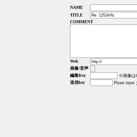
NAME
TITLE
COMMENT
Web
画像/音声
編集Key
※画像はGI
送信key
Please input