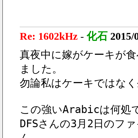
Re: 1602kHz
-
化石
2015/
真夜中に嫁がケーキが食
ました。
勿論私はケーキではなく
この強いArabicは何
DFSさんの3月2日のフ
ん。