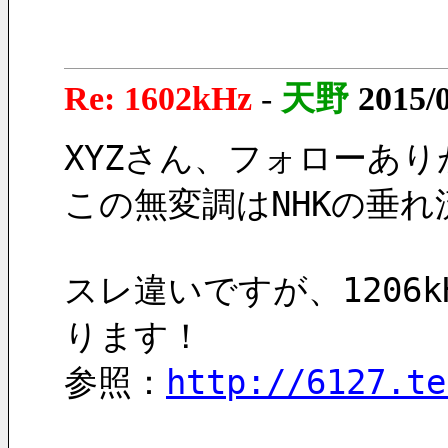
Re: 1602kHz
-
天野
2015/
XYZさん、フォローあ
この無変調はNHKの垂
スレ違いですが、1206
ります！
参照：
http://6127.te