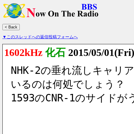
▼このスレッドへの返信投稿フォームへ
1602kHz
化石
2015/05/01(Fri
NHK-2の垂れ流しキャリアー
いるのは何処でしょう？
1593のCNR-1のサイド