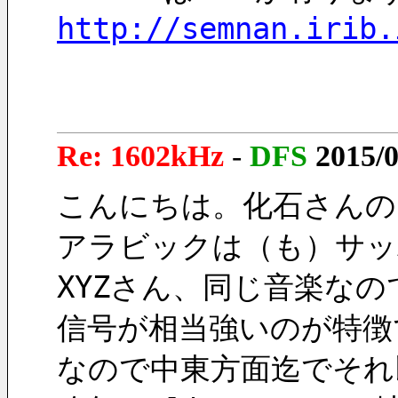
http://semnan.irib.
Re: 1602kHz
-
DFS
2015/0
こんにちは。化石さんの
アラビックは（も）サッ
XYZさん、同じ音楽な
信号が相当強いのが特徴
なので中東方面迄でそれ