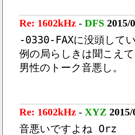
Re: 1602kHz
-
DFS
2015/0
-0330-FAXに没頭
例の局らしきは聞こえて
男性のトーク音悪し。
Re: 1602kHz
-
XYZ
2015/
音悪いですよね Orz