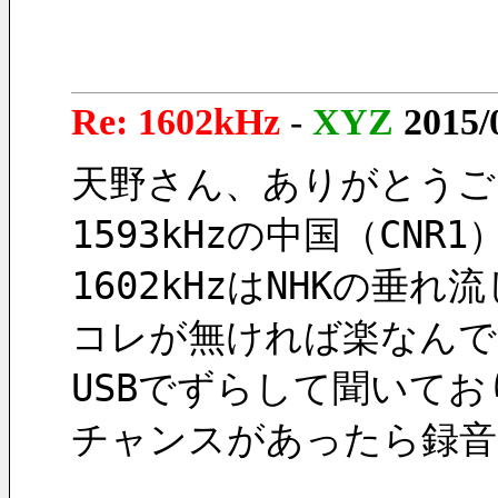
Re: 1602kHz
-
XYZ
2015/
天野さん、ありがとうご
1593kHzの中国（C
1602kHzはNHKの垂
コレが無ければ楽なんで
USBでずらして聞いて
チャンスがあったら録音