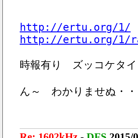
http://ertu.org/1/
http://ertu.org/1/r
時報有り　ズッコケタイ
ん～　わかりませぬ・・　
Re: 1602kHz
-
DFS
2015/0