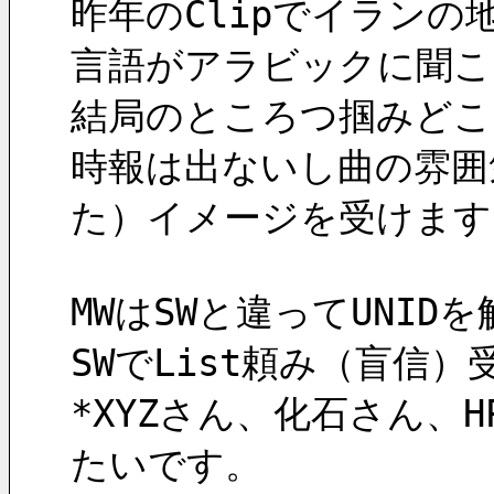
昨年のClipでイランの
言語がアラビックに聞こ
結局のところつ掴みどこ
時報は出ないし曲の雰囲
た）イメージを受けます
MWはSWと違ってUNI
SWでList頼み（盲信
*XYZさん、化石さん
たいです。