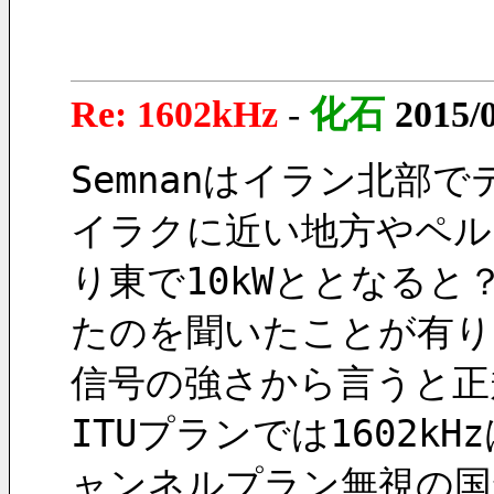
Re: 1602kHz
-
化石
2015/
Semnanはイラン北部
イラクに近い地方やペル
り東で10kWととなると
たのを聞いたことが有り
信号の強さから言うと正
ITUプランでは1602k
ャンネルプラン無視の国