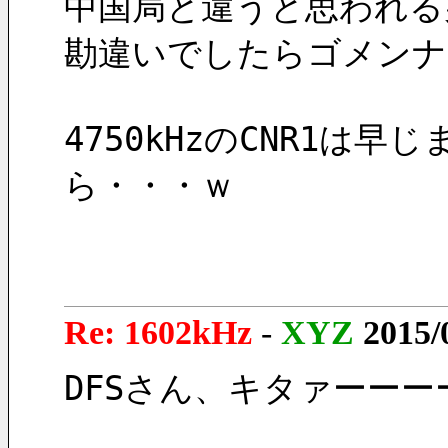
中国局と違うと思われる
勘違いでしたらゴメンナ
4750kHzのCNR1は
ら・・・ｗ
Re: 1602kHz
-
XYZ
2015/
DFSさん、キタァーー