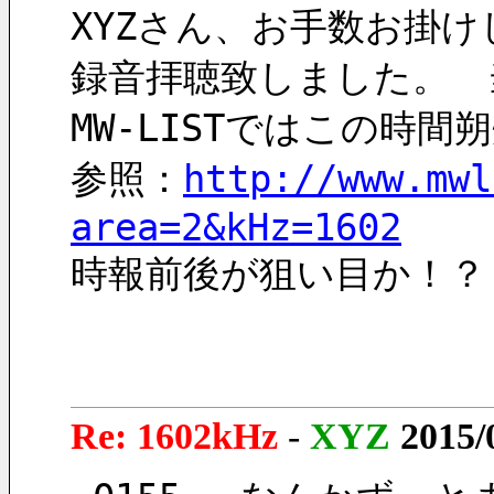
XYZさん、お手数お掛け
録音拝聴致しました。　
MW-LISTではこの時
参照：
http://www.mwl
area=2&kHz=1602
時報前後が狙い目か！？
Re: 1602kHz
-
XYZ
2015/