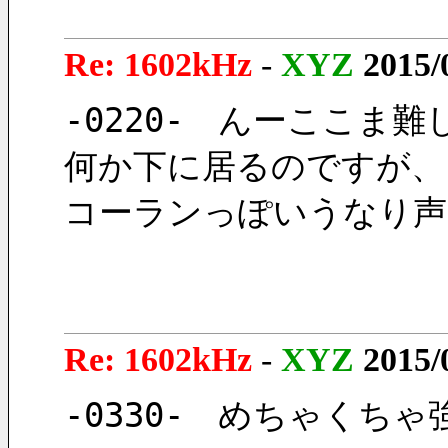
Re: 1602kHz
-
XYZ
2015/
-0220-　んーここま
何か下に居るのですが、
コーランっぽいうなり声
Re: 1602kHz
-
XYZ
2015/
-0330-　めちゃくち