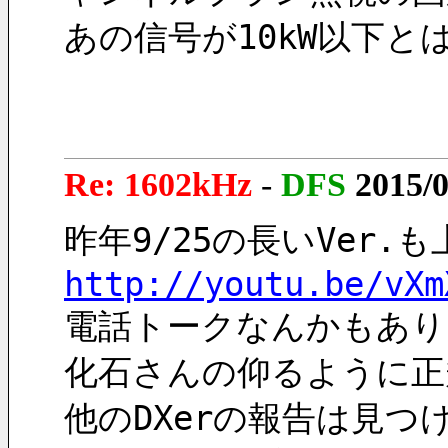
あの信号が10kW以下
Re: 1602kHz
-
DFS
2015/0
昨年9/25の長いVer.
http://youtu.be/vXm
電話トークなんかもあり
化石さんの仰るように正
他のDXerの報告は見つ