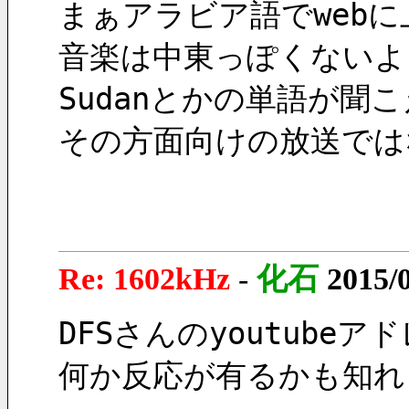
まぁアラビア語でwebに
音楽は中東っぽくないよ
Sudanとかの単語が聞
その方面向けの放送では
Re: 1602kHz
-
化石
2015/
DFSさんのyoutub
何か反応が有るかも知れ