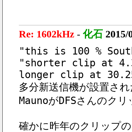
Re: 1602kHz
-
化石
2015/
"this is 100 % Sout
"shorter clip at 4.
longer clip at 30.2
多分新送信機が設置され
MaunoがDFSさんの
確かに昨年のクリップの30