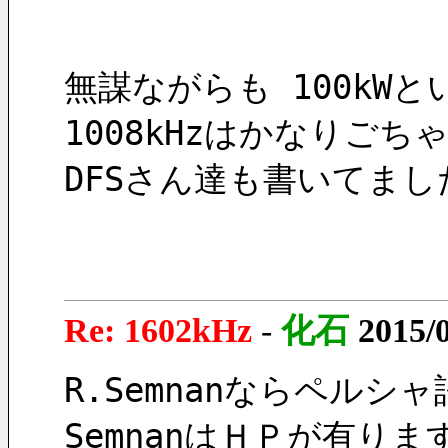
無謀ながらも 100kW
1008kHzはかなりご
DFSさん達も書いてました
Re: 1602kHz
-
化石
2015/
R.Semnanならペルシ
SemnanはＨＰが有