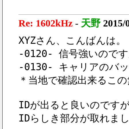
Re: 1602kHz
-
天野
2015/
XYZさん、こんばんは。
-0120- 信号強いの
-0130- キャリアの
＊当地で確認出来るこの
IDが出ると良いのです
IDらしき部分が取れま