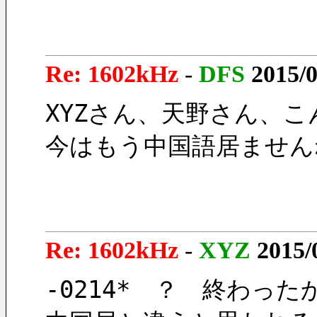
Re: 1602kHz
-
DFS
2015/0
XYZさん、天野さん、
今はもう中国語居ません
Re: 1602kHz
-
XYZ
2015/
-0214*　？　終わった