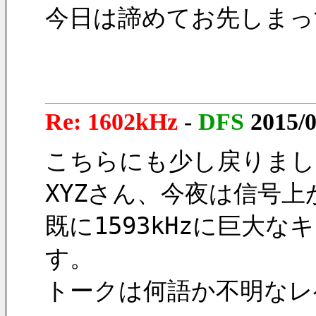
今日は諦めてお先しまっ
Re: 1602kHz
-
DFS
2015/0
こちらにも少し戻りまし
XYZさん、今夜は信号
既に1593kHzに巨大
す。
トークは何語か不明なレ