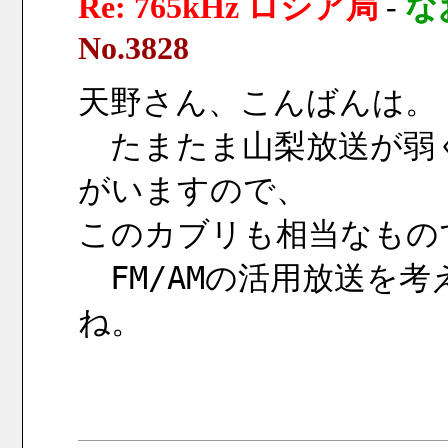
Re: 765kHz ロシア局
-
な
No.3828
天野さん、こんばんは。
　たまたま山梨放送が弱
がいますので、
このカブリも相当なもの
　FM/AMの活用放送を
ね。