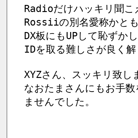
Radioだけハッキリ聞こえた
Rossiiの別名愛称か
DX板にもUPして恥ずか
IDを取る難しさが良く
XYZさん、スッキリ致
なおたまさんにもお手数
ませんでした。