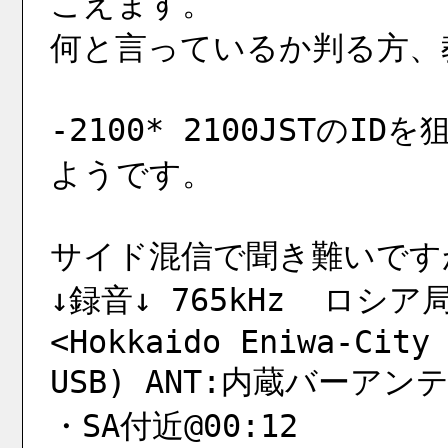
こえます。
何と言っているか判る方、教
-2100* 2100JSTの
ようです。
サイド混信で聞き難いです
↓録音↓ 765kHz  ロシア局 
<Hokkaido Eniwa-City 
USB) ANT:内蔵バーアン
・SA付近@00:12