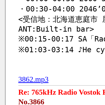
・00:30-04:00 2046’0
<受信地：北海道恵庭市 屋内 
ANT:Built-in bar>
※00:15-00:17 SA「Ra
※01:03-03:14 ♪Не су
3862.mp3
Re: 765kHz Radio Vostok R
No.3866