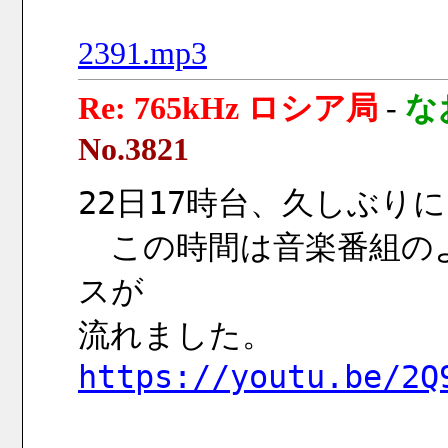
2391.mp3
Re: 765kHz ロシア局
-
な
No.3821
22日17時台、久しぶりにRa
　この時間は音楽番組の
スが
流れました。
https://youtu.be/2Q