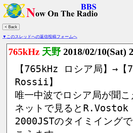
▼このスレッドへの返信投稿フォームへ
765kHz
天野
2018/02/10(Sat) 
【765kHz ロシア局】→【765
Rossii】
唯一中波でロシア局が聞こ
ネットで見るとR.Vostok
2000JSTのタイミイングで