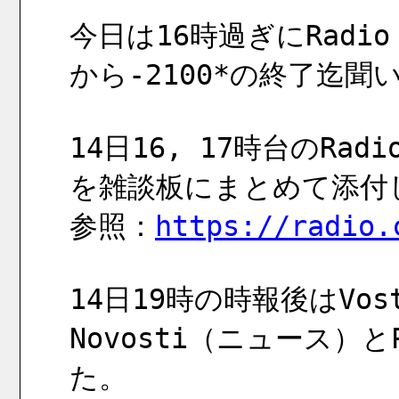
今日は16時過ぎにRadio 
から-2100*の終了迄
14日16, 17時台のRadi
を雑談板にまとめて添付
参照：
https://radio.
14日19時の時報後はVost
Novosti（ニュース）
た。