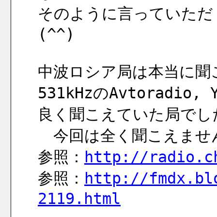
そのように言っていただ
(^^)
中波ロシア局は本当に聞
531kHzのAvtoradio,
良く聞こえていた局でし
　今回は全く聞こえませ
参照：
http://radio.c
参照：
http://fmdx.bl
2119.html