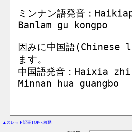
ミンナン語発音：Haikiap ch
Banlam gu kongpo
因みに中国語(Chinese 
ます。
中国語発音：Haixia zhi s
Minnan hua guangbo
▲スレッド記事TOPへ移動