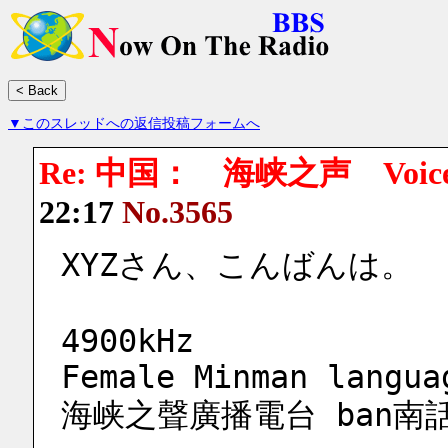
▼このスレッドへの返信投稿フォームへ
Re: 中国： 海峡之声 Voice of
22:17
No.3565
XYZさん、こんばんは。
4900kHz 
Female Minman langua
海峡之聲廣播電台 ban南