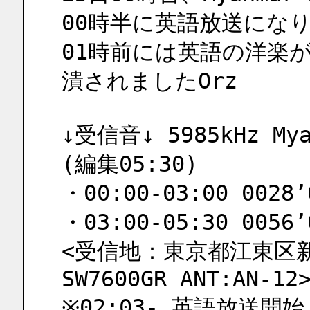
00時半に英語放送にな
01時前には英語の洋楽が
潰されましたOrz
↓受信音↓ 5985kHz Myan
(編集05:30)
・00:00-03:00 0028’
・03:00-05:30 0056’
<受信地：東京都江東区新砂
SW7600GR ANT:AN-12
※02:03- 英語放送開始