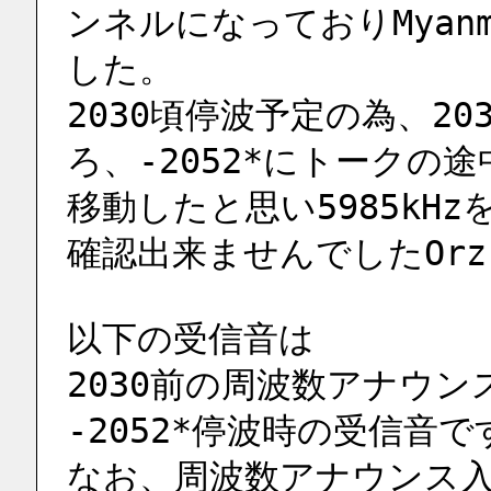
ンネルになっておりMyanm
した。
2030頃停波予定の為、2
ろ、-2052*にトークの
移動したと思い5985kH
確認出来ませんでしたOrz
以下の受信音は
2030前の周波数アナウンス入
-2052*停波時の受信音で
なお、周波数アナウンス入りM