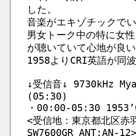
した。
音楽がエキゾチックでい
男女トーク中の特に女性
が聴いていて心地が良い
1958よりCRI英語が
↓受信音↓ 9730kHz Myan
(05:30)
・00:00-05:30 1953’
<受信地：東京都北区赤羽 
SW7600GR ANT:AN-12