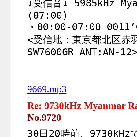
↓受信音↓ 5985kHz Myan
(07:00)
・00:00-07:00 0011’
<受信地：東京都北区赤羽 
SW7600GR ANT:AN-12
9669.mp3
Re: 9730kHz Myanmar R
No.9720
30日20時前、9730kHz