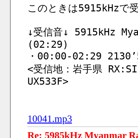
このときは5915kHz
↓受信音↓ 5915kHz Myan
(02:29)
・00:00-02:29 2130’
<受信地：岩手県 RX:SIHU
UX533F>
10041.mp3
Re: 5985kHz Myanmar R