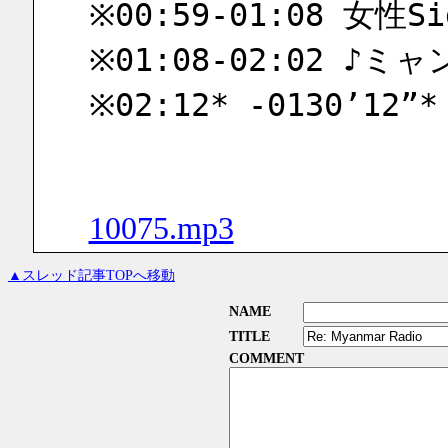
※00:59-01:08 女性Sig
※01:08-02:02 ♪ミ
※02:12* -0130’12”*
10075.mp3
▲スレッド記事TOPへ移動
NAME
TITLE
COMMENT