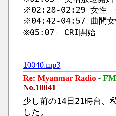
※02:28-02:29 女性「
※04:42-04:57 曲
※05:07- CRI開始
10040.mp3
Re: Myanmar Radio
-
FM
No.10041
少し前の14日21時台、私も
した。