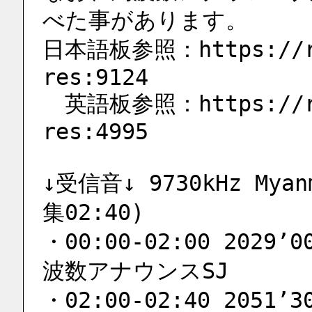
べた事があります。
日本語板参照：https://rad
res:9124
　英語板参照：https://rad
res:4995
↓受信音↓ 9730kHz Myan
集02:40)
・00:00-02:00 2029’0
波数アナウンスSJ
・02:00-02:40 2051’30