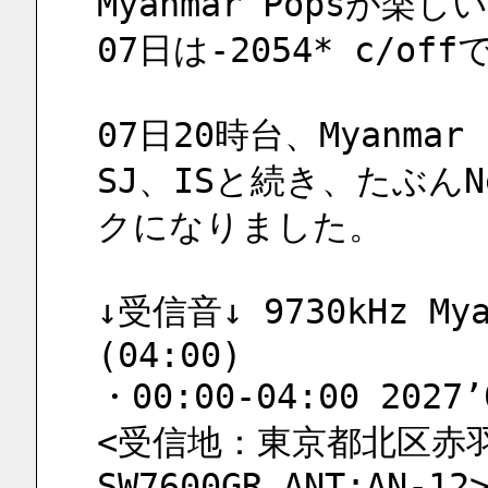
Myanmar Popsが楽し
07日は-2054* c/of
07日20時台、Myanma
SJ、ISと続き、たぶん
クになりました。
↓受信音↓ 9730kHz Myan
(04:00)
・00:00-04:00 2027’
<受信地：東京都北区赤羽 
SW7600GR ANT:AN-12