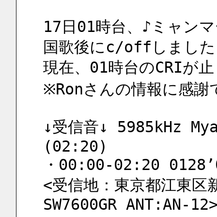
17日01時台、♪ミャン
国歌後にc/offしまし
現在、01時台のCRIが
※Ronさんの情報に感謝
↓受信音↓ 5985kHz Myan
(02:20)
・00:00-02:20 0128’
<受信地：東京都江東区新砂
SW7600GR ANT:AN-12