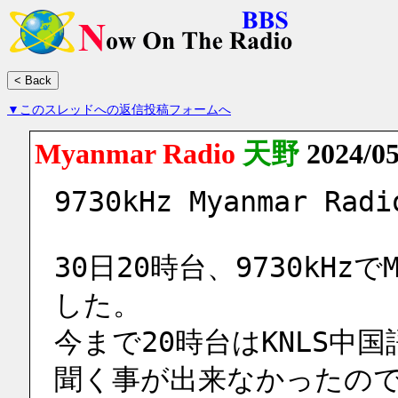
▼このスレッドへの返信投稿フォームへ
Myanmar Radio
天野
2024/0
9730kHz Myanmar Radi
30日20時台、9730kHzで
した。
今まで20時台はKNLS中国語
聞く事が出来なかったので