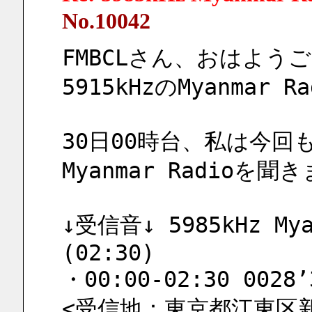
No.10042
FMBCLさん、おはよう
5915kHzのMyanma
30日00時台、私は今回も
Myanmar Radioを聞
↓受信音↓ 5985kHz Myan
(02:30)
・00:00-02:30 0028’
<受信地：東京都江東区新砂