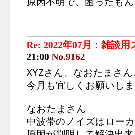
原因不明で、困ったもん
Re: 2022年07月：雑談
21:00
No.9162
XYZさん、なおたまさ
今月も宜しくお願いしま
なおたまさん
中波帯のノイズはロー
原因が判明して解決出来