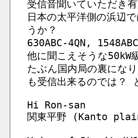
受信音聞いていただき有
日本の太平洋側の浜辺で
うか？
630ABC-4QN, 154
他に聞こえそうな50kW級
たぶん国内局の裏になりそ
も受信出来るのでは？ 
Hi Ron-san
関東平野 (Kanto pl