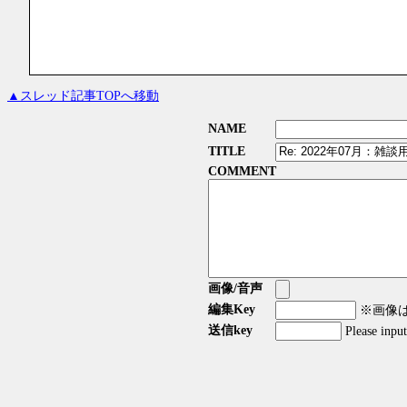
▲スレッド記事TOPへ移動
NAME
TITLE
COMMENT
画像/音声
編集Key
※画像はG
送信key
Please inpu