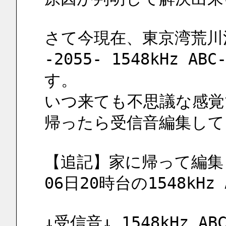
さて今現在、東京湾荒川
-2055- 1548kHz
す。
いつ来ても不思議な感覚
帰ったら受信音編集して
【追記】家に帰って編集
06日20時台の1548kH
↓受信音↓ 1548kHz ABC