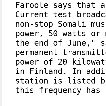
Faroole says that a
Current test broadc
non-stop Somali mus
power, 50 watts or 
the end of June," s
permanent transmitt
power of 20 kilowat
in Finland. In addi
station is listed b
this frequency has 