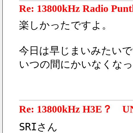
Re: 13800kHz Radio Punt
楽しかったですよ。
今日は早じまいみたいです
いつの間にかいなくなっ
Re: 13800kHz H3E？ U
SRIさん