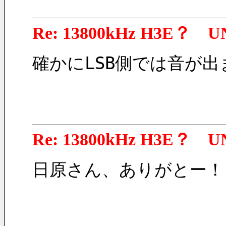
Re: 13800kHz H3E？ U
確かにLSB側では音が
Re: 13800kHz H3E？ U
日原さん、ありがとー！