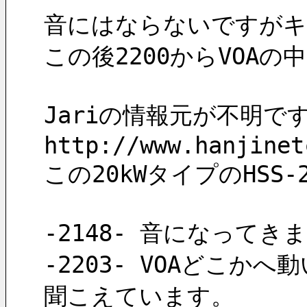
音にはならないですがキ
この後2200からVOA
Jariの情報元が不明で
http://www.hanjinet
この20kWタイプのHSS-
-2148- 音になって
-2203- VOAどこ
聞こえています。