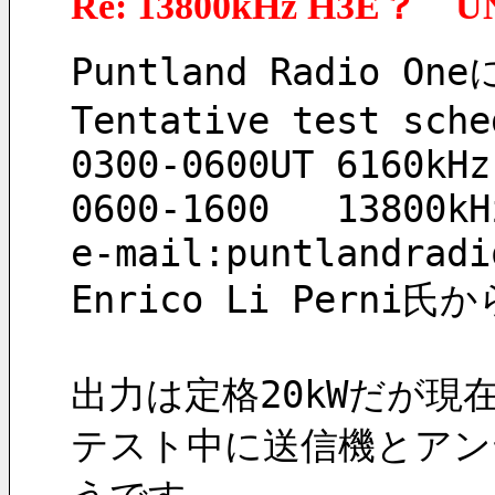
Re: 13800kHz H3E？ U
Puntland Radio 
Tentative test sche
0300-0600UT 6160kHz
0600-1600   13800kH
e-mail:puntlandradi
Enrico Li Pern
出力は定格20kWだが現
テスト中に送信機とアン