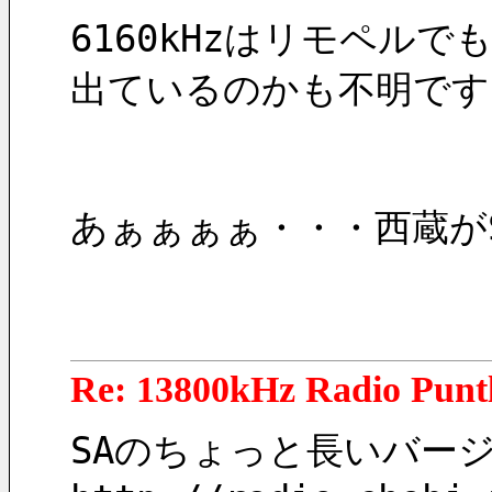
6160kHzはリモペル
出ているのかも不明です
あぁぁぁぁ・・・西蔵がS
Re: 13800kHz Radio Punt
SAのちょっと長いバー