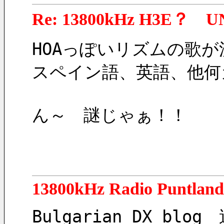
Re: 13800kHz H3E？ U
HOAっぽいリズムの歌が
スペイン語、英語、他何
ん～　謎じゃぁ！！
13800kHz Radio Puntland
Bulgarian DX bl