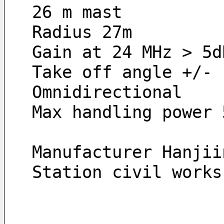
26 m mast
Radius 27m
Gain at 24 MHz > 5d
Take off angle +/- 
Omnidirectional
Max handling power 
Manufacturer Hanjii
Station civil works