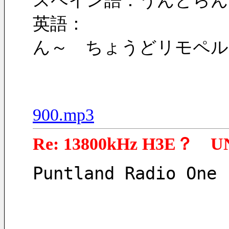
スペイン語：うんとらん
英語：
ん～　ちょうどリモペル
900.mp3
Re: 13800kHz H3E？ U
Puntland Radio One 