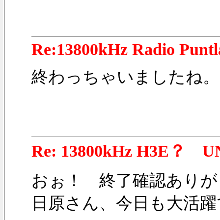
Re:13800kHz Radio Punt
終わっちゃいましたね。
Re: 13800kHz H3E？ U
おぉ！　終了確認ありが
日原さん、今日も大活躍