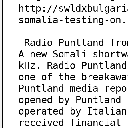
http://swldxbulgari
somalia-testing-on.
 Radio Puntland fr
A new Somali shortw
kHz. Radio Puntland
one of the breakawa
Puntland media repo
opened by Puntland 
operated by Italian
received financial 