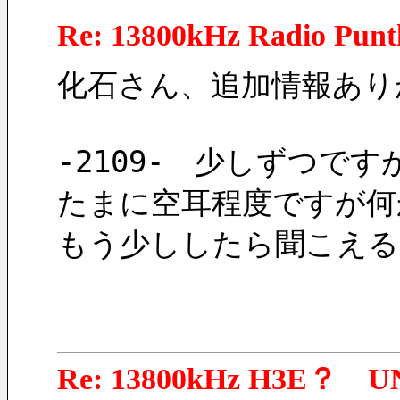
Re: 13800kHz Radio Punt
化石さん、追加情報あり
-2109-　少しずつで
たまに空耳程度ですが何
もう少ししたら聞こえる
Re: 13800kHz H3E？ U