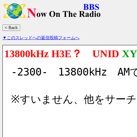
▼このスレッドへの返信投稿フォームへ
13800kHz H3E？ UNID
XY
-2300-　13800kHz
※すいません、他をサー