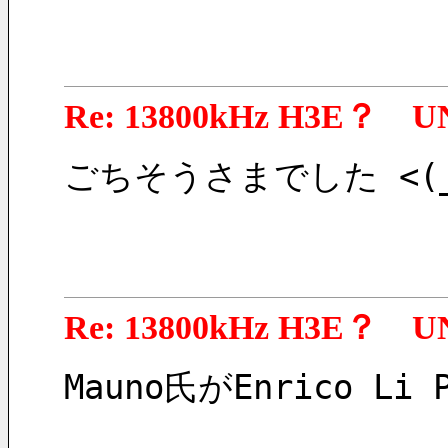
Re: 13800kHz H3E？ U
ごちそうさまでした <(_
Re: 13800kHz H3E？ U
Mauno氏がEnrico 