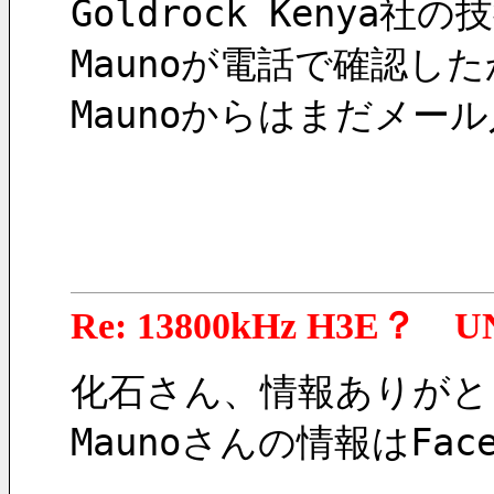
Goldrock Kenya社
Maunoが電話で確認し
Maunoからはまだメー
Re: 13800kHz H3E？ U
化石さん、情報ありがと
Maunoさんの情報はFa