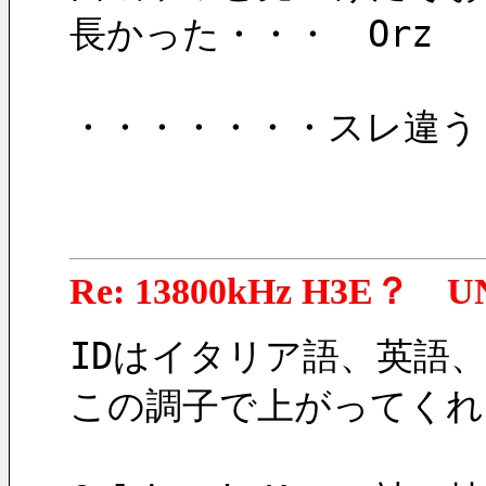
長かった・・・　Orz
・・・・・・・スレ違う
Re: 13800kHz H3E？ U
IDはイタリア語、英語
この調子で上がってくれ