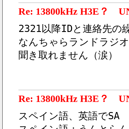
Re: 13800kHz H3E？ U
2321以降IDと連絡先
なんちゃらランドラジ
聞き取れません（涙）
Re: 13800kHz H3E？ U
スペイン語、英語でSA