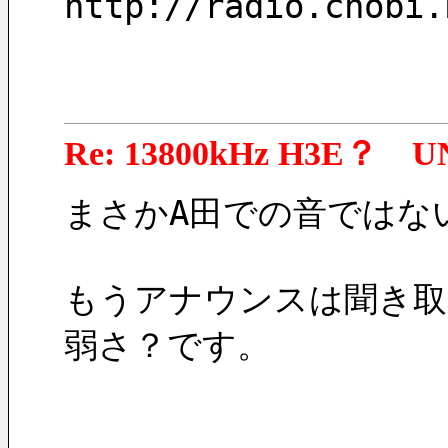
http://radio.chobi.
Re: 13800kHz H3E？ U
まさかA田での音ではな
もうアナウンスは聞き取
弱さ？です。