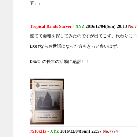
す。。
Tropical Bands Surver
-
XYZ
2016/12/04(Sun) 20:13
No.7
慌てて会報を探してみたのですが出てこず、代わりにコ
DXerならお世話になった方もきっと多いはず。
DSWCIの長年の活動に感謝！！
7510kHz
-
XYZ
2016/12/04(Sun) 22:57
No.7774