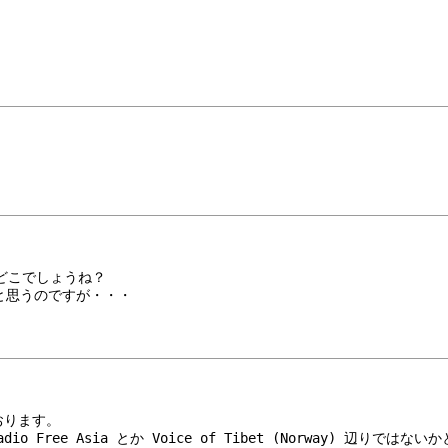
のはどこでしょうね？
だと思うのですが・・・
おります。
adio Free Asia とか Voice of Tibet (Norway) 