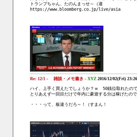
トランプちゃん、たのんまっせ～（違
https://www.bloomberg.co.jp/live/asia
Re: 12/1 - 雑談・メモ書き
-
XYZ
2016/12/02(Fri) 23:2
ハイ、上手く買えたでしょうか？ｗ　50銭位取れたので
とりあえず一回目だけで年内に豪遊する分は稼げたので
・・・って、板違うだろ～！（すまん！