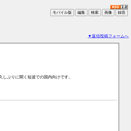
▼返信投稿フォームへ
たが、久しぶりに聞く短波での国内向けです。