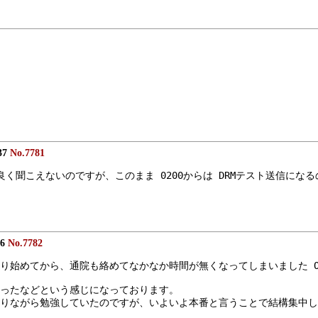
37
No.7781
で良く聞こえないのですが、このまま 0200からは DRMテスト送信にな
26
No.7782
り始めてから、通院も絡めてなかなか時間が無くなってしまいました O
ったなどという感じになっております。
りながら勉強していたのですが、いよいよ本番と言うことで結構集中し