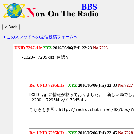
▼このスレッドへの返信投稿フォームへ
UNID 7295kHz
XYZ
2016/05/06(Fri) 22:23
No.7226
-1320- 7295kHz 何語？
Re: UNID 7295kHz
-
XYZ
2016/05/06(Fri) 22:33
No.7227
DXLD-yg に情報が載っておりました。　新しい局で
-2230- 7295kHz// 7345kHz
こちらも参照：http://radio.chobi.net/DX/bbs/?r
Re: UNID 7295kHz
-
XYZ
2016/05/06(Fri) 22:45
No.7228