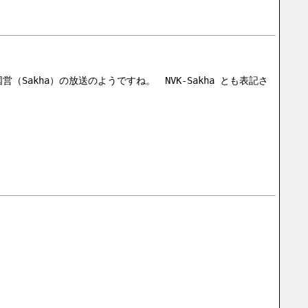
で国営（Sakha）の放送のようですね。　NVK-Sakha とも表記さ