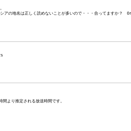
。
シアの地名は正しく読めないことが多いので・・・合ってますか？　Or
zs
了時間より推定される放送時間です。