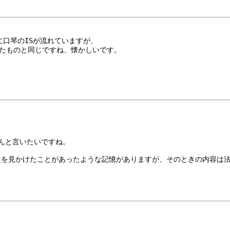
に口琴のISが流れていますが、
ていたものと同じですね、懐かしいです。
さんと言いたいですね。
報を見かけたことがあったような記憶がありますが、そのときの内容は