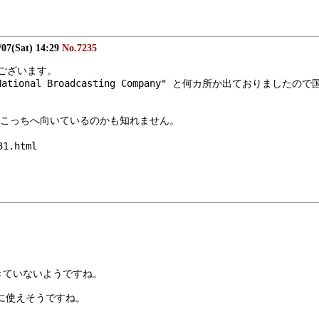
/07(Sat) 14:29
No.7235
ございます。
ional Broadcasting Company" と何カ所か出ておりましたの
こっちへ向いているのかも知れません。
。
31.html
グは生きていないようですね。
クに使えそうですね。