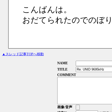
こんばんは。
おだてられたのでのぼ
▲スレッド記事TOPへ移動
NAME
TITLE
COMMENT
画像/音声