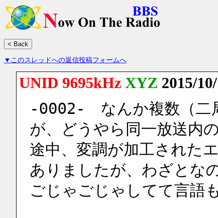
▼このスレッドへの返信投稿フォームへ
UNID 9695kHz
XYZ
2015/10
-0002-　なんか複数（
が、どうやら同一放送内
途中、変調が加工された
ありましたが、わざとな
ごじゃごじゃしてて言語