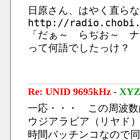
日原さん、はやく直らな
http://radio.chobi
「だぁ～　らぢお～　ナ
って何語でしたっけ？　Or
Re: UNID 9695kHz
-
XY
一応・・・　この周波数は 
ウジアラビア（リヤド
時間バッチンコなので