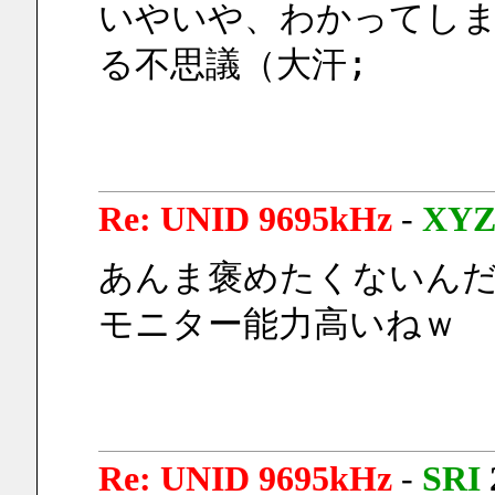
いやいや、わかってしまうと
る不思議（大汗;
Re: UNID 9695kHz
-
XY
あんま褒めたくないん
モニター能力高いねｗ
Re: UNID 9695kHz
-
SRI