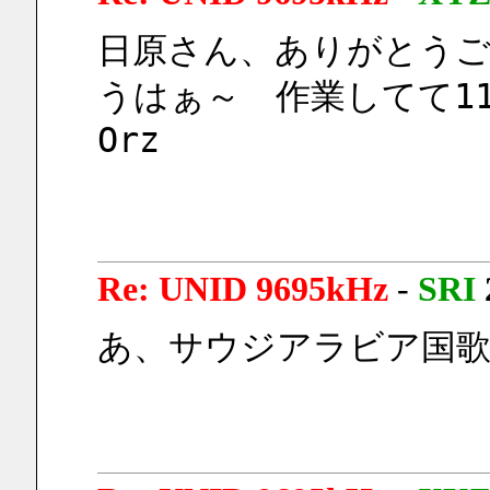
日原さん、ありがとう
うはぁ～　作業してて119
Orz
Re: UNID 9695kHz
-
SRI
あ、サウジアラビア国歌