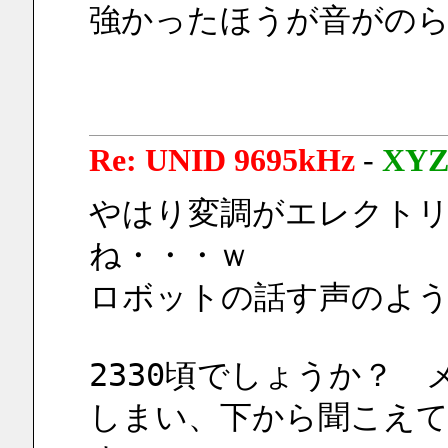
強かったほうが音がの
Re: UNID 9695kHz
-
XY
やはり変調がエレクト
ね・・・ｗ
ロボットの話す声のよ
2330頃でしょうか？
しまい、下から聞こえ