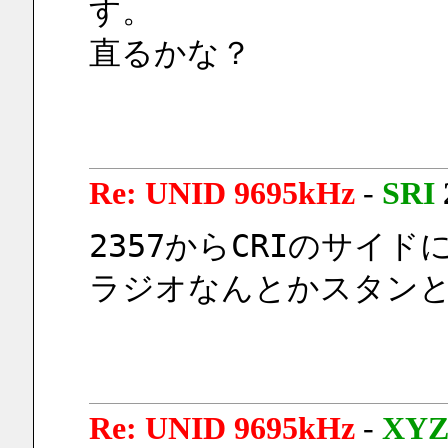
す。
直るかな？
Re: UNID 9695kHz
-
SRI
2357からCRIのサイ
ラジオなんとかスタン
Re: UNID 9695kHz
-
XY