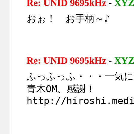
Re: UNID 9695kHz
-
XY
おぉ！　お手柄～♪
Re: UNID 9695kHz
-
XY
ふっふっふ・・・一気に
青木OM、感謝！
http://hiroshi.med