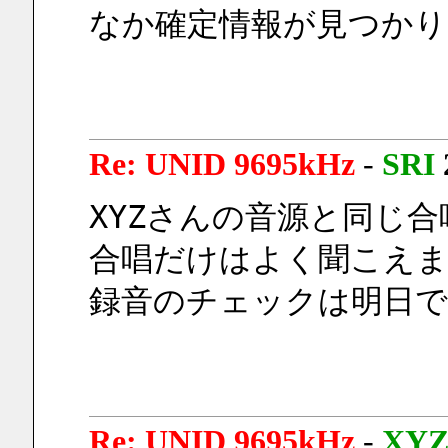
なか確定情報が見つかり
Re: UNID 9695kHz
-
SRI
XYZさんの音源と同じ合唱
合唱だけはよく聞こえまし
録音のチェックは明日で
Re: UNID 9695kHz
-
XY