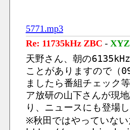
5771.mp3
Re: 11735kHz ZBC
-
XYZ
天野さん、朝の6135kH
ことがありますので（0
ましたら番組チェック
ア放研の山下さんが現地
り、ニュースにも登場
※秋田ではやっていない