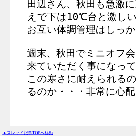
田辺さん、秋田も急激に
えで下は10℃台と激し
お互い体調管理はしっ
週末、秋田でミニオフ会
来ていただく事になっ
この寒さに耐えられる
るのか・・・非常に心配
▲スレッド記事TOPへ移動