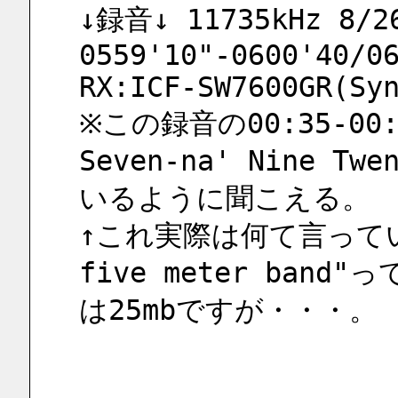
↓録音↓ 11735kHz 8/2
0559'10"-0600'40/06
RX:ICF-SW7600GR(Sy
※この録音の00:35-00:3
Seven-na' Nine Tw
いるように聞こえる。
↑これ実際は何て言ってい
five meter band"
は25mbですが・・・。