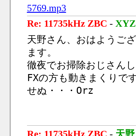
5769.mp3
Re: 11735kHz ZBC
-
XYZ
天野さん、おはようご
ます。
徹夜でお掃除おじさん
FXの方も動きまくりで
せぬ・・・Orz
Re: 11735kHz ZBC
-
天野