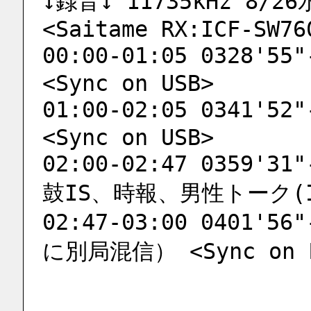
↓録音↓ 11735kHz 8/26
<Saitame RX:ICF-SW76
00:00-01:05 0328'5
<Sync on USB>
01:00-02:05 0341'5
<Sync on USB>
02:00-02:47 0359'
鼓IS、時報、男性トーク(ID@
02:47-03:00 0401'
に別局混信） <Sync on 