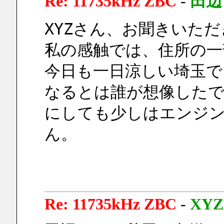
Re: 11735kHz ZBC
-
田辺
XYZさん、お聞きいた
私の感触では、住所の一
今日も一日涼しい埼玉で
なるとは誰が想像した
にしても少しはエンジ
ん。
Re: 11735kHz ZBC
-
XYZ