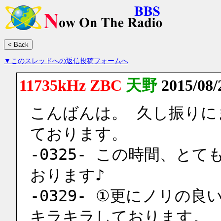
▼このスレッドへの返信投稿フォームへ
11735kHz ZBC
天野
2015/08
こんばんは。 久し振り
ております。
-0325- この時間、と
おります♪
-0329- ①更にノリの
キラキラしております。