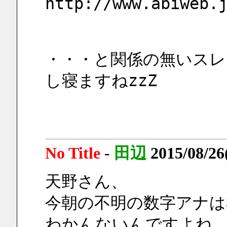
http://www.abiweb.
・・・と関係の無いスレ
し寝ますねzzZ
No Title
-
田辺
2015/08/2
天野さん、
今朝の不明の数字アナは
わかんないんですよね