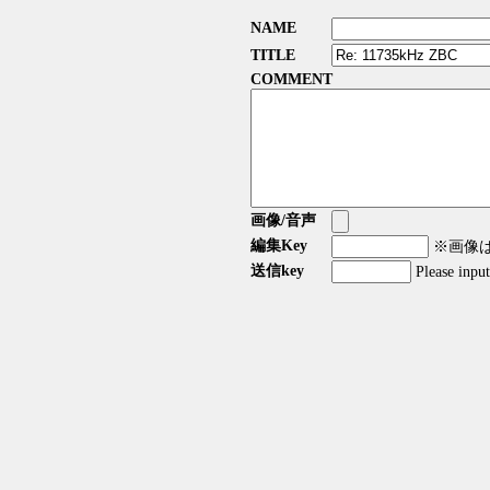
NAME
TITLE
COMMENT
画像/音声
編集Key
※画像はG
送信key
Please inpu