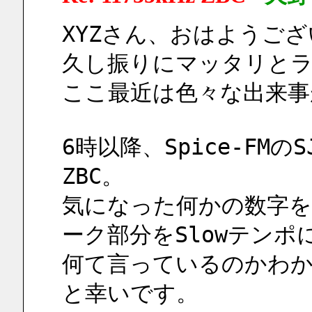
XYZさん、おはようご
久し振りにマッタリと
ここ最近は色々な出来事
6時以降、Spice-FMの
ZBC。
気になった何かの数字
ーク部分をSlowテン
何て言っているのかわ
と幸いです。