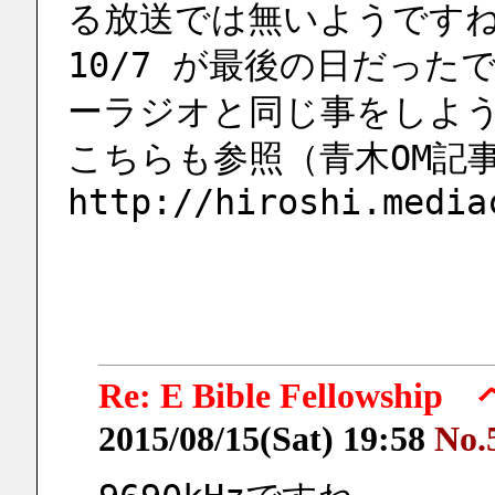
る放送では無いようです
10/7 が最後の日だっ
ーラジオと同じ事をしよ
こちらも参照（青木OM記
http://hiroshi.media
Re: E Bible Fellow
2015/08/15(Sat) 19:58
No.