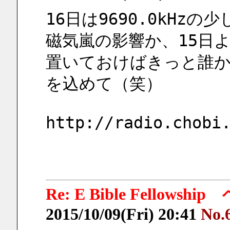
16日は9690.0kHz
磁気嵐の影響か、15日
置いておけばきっと誰
を込めて（笑）
http://radio.chobi
Re: E Bible Fellow
2015/10/09(Fri) 20:41
No.