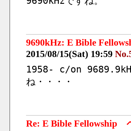
9690kHzですね。
9690kHz: E Bible Fe
2015/08/15(Sat) 19:59
No.
1958- c/on 9689.
ね・・・・
Re: E Bible Fellow