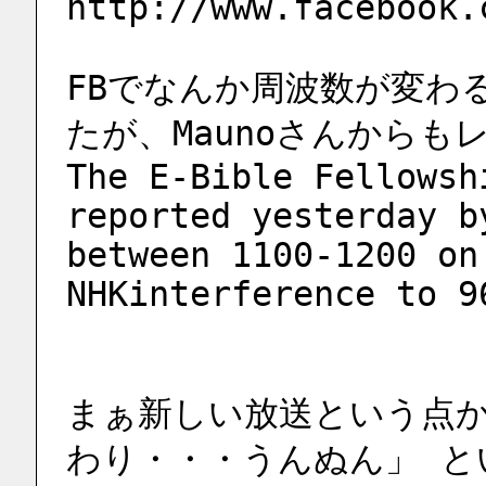
http://www.facebook.
FBでなんか周波数が変わ
たが、Maunoさんから
The E-Bible Fellowsh
reported yesterday b
between 1100-1200 on
NHKinterference to 9
まぁ新しい放送という点
わり・・・うんぬん」 と