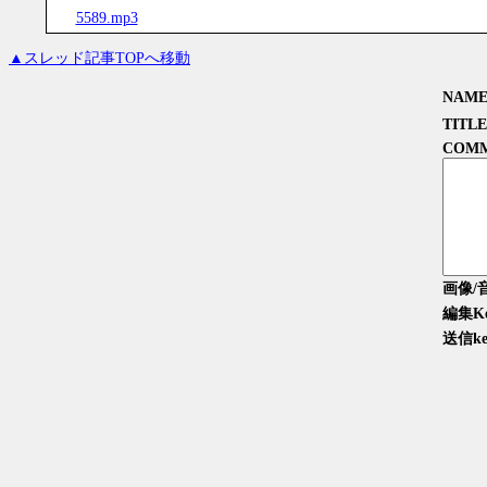
5589.mp3
▲スレッド記事TOPへ移動
NAM
TITLE
COM
画像/
編集K
送信ke