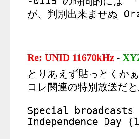
-0115 の時間的には 
が、判別出来ませぬ Or
Re: UNID 11670kHz
-
XY
とりあえず貼っとくかぁ
コレ関連の特別放送だと
Special broadcasts 
Independence Day (