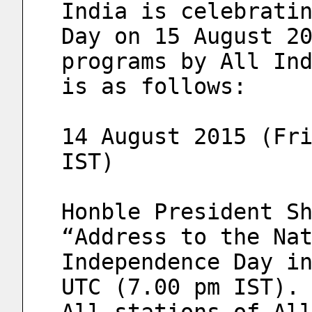
India is celebratin
Day on 15 August 20
programs by All Ind
is as follows:
14 August 2015 (Fri
IST)
Honble President Sh
“Address to the Nat
Independence Day in
UTC (7.00 pm IST).