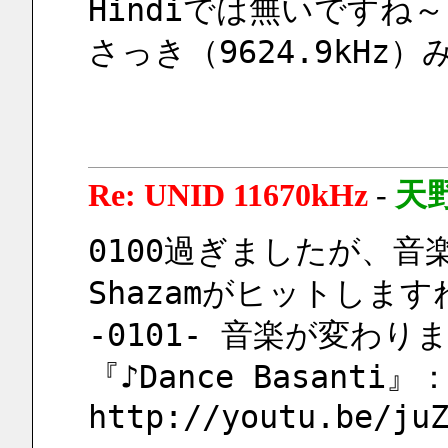
Hindiでは無いですね
さっき（9624.9kHz
Re: UNID 11670kHz
-
天
0100過ぎましたが、
Shazamがヒットします
-0101- 音楽が変わり
『♪Dance Basanti』
http://youtu.be/ju