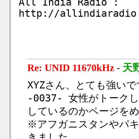
All India Radio : 
http://allindiaradio
Re: UNID 11670kHz
-
天
XYZさん、とても強いで
-0037- 女性がトー
しているのかページを
※アフガニスタンやパキ
きました。