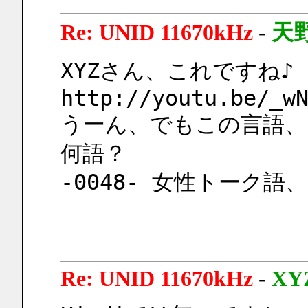
Re: UNID 11670kHz
-
天
XYZさん、これですね♪ 『♪
http://youtu.be/_w
うーん、でもこの言語、H
何語？
-0048- 女性トーク
Re: UNID 11670kHz
-
XY