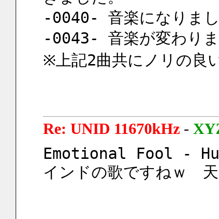
-0040- 音楽になりま
-0043- 音楽が変わり
※上記2曲共にノリの良
Re: UNID 11670kHz
-
XY
Emotional Fool - H
インドの歌ですねｗ　天