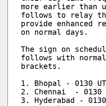
more earlier than u
follows to relay th
provide enhanced re
on normal days.
The sign on schedul
follows with normal
brackets.
1. Bhopal - 0130 U
2. Chennai  - 0130
3. Hyderabad - 013