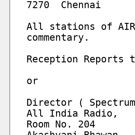
7270  Chennai
All stations of AIR
commentary.
Reception Reports 
or
Director ( Spectru
All India Radio,
Room No. 204