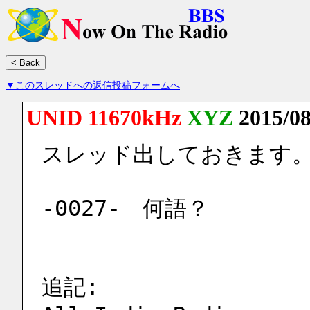
▼このスレッドへの返信投稿フォームへ
UNID 11670kHz
XYZ
2015/08
スレッド出しておきます
-0027-　何語？
追記: