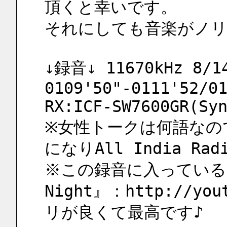
頂くと幸いです。
それにしても音楽がノリ
↓録音↓ 11670kHz 8/14
0109'50"-0111'52/01
RX:ICF-SW7600GR(Sy
※女性トークは何語なので
になりAll India R
※この録音に入っている曲は『
Night』：http://yo
リが良くて最高です♪