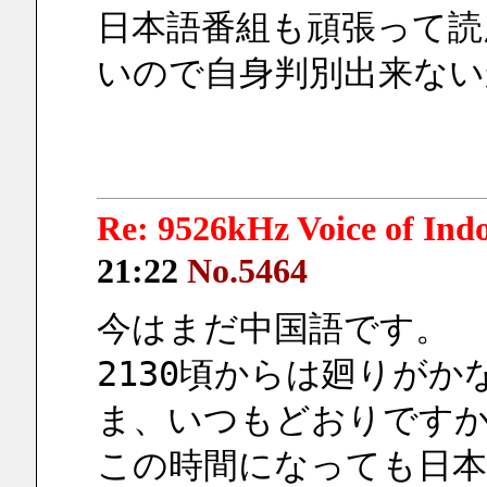
日本語番組も頑張って
いので自身判別出来ない
Re: 9526kHz Voice of I
21:22
No.5464
今はまだ中国語です。
2130頃からは廻りが
ま、いつもどおりですか 
この時間になっても日