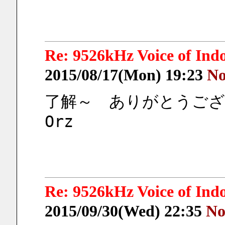
Re: 9526kHz Voice of I
2015/08/17(Mon) 19:23
No
了解～　ありがとうござ
Orz
Re: 9526kHz Voice of I
2015/09/30(Wed) 22:35
No