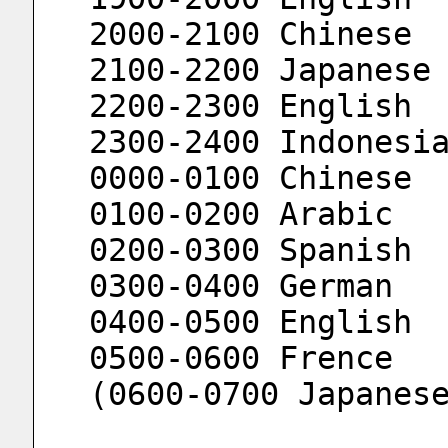
2000-2100 Chinese
2100-2200 Japanese
2200-2300 English
2300-2400 Indonesi
0000-0100 Chinese
0100-0200 Arabic
0200-0300 Spanish
0300-0400 German
0400-0500 English
0500-0600 Frence
(0600-0700 Japanes