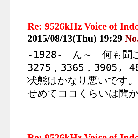
Re: 9526kHz Voice of I
2015/08/13(Thu) 19:29
No
-1928-　ん～　何も聞
3275，3365，3905
状態はかなり悪いです。
せめてココくらいは聞
Re: 9526kHz Voice of I