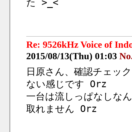
た >_<
Re: 9526kHz Voice of I
2015/08/13(Thu) 01:03
No
日原さん、確認チェック
ない感じです Orz
一台は流しっぱなしなんで
取れません Orz