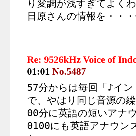
り変調が浅すぎてよくわ
日原さんの情報を・・・
Re: 9526kHz Voice of I
01:01
No.5487
57分からは毎回「♪イ
で、やはり同じ音源の繰
00分に英語の短いアナ
0100にも英語アナウ