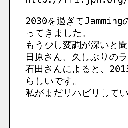
2030を過ぎてJammi
ってきました。
もう少し変調が深いと聞
日原さん、久しぶりのラ
石田さんによると、201
らしいです。
私がまだリハビリして