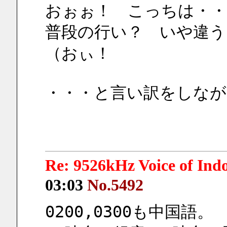
おぉぉ！　こっちは・・
普段の行い？　いや違う
（おぃ！
・・・と言い訳をしながら4
Re: 9526kHz Voice of I
03:03
No.5492
0200,0300も中国語。