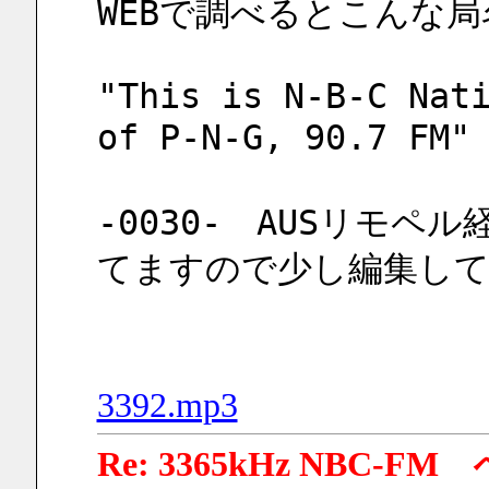
WEBで調べるとこんな
"This is N-B-C Nati
of P-N-G, 90.7
-0030-　AUSリモ
てますので少し編集し
3392.mp3
Re: 3365kHz NB