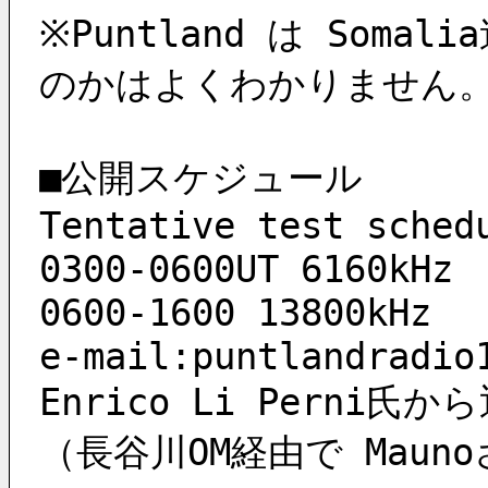
※Puntland は So
のかはよくわかりません
■公開スケジュール
Tentative test sched
0300-0600UT 6160kHz
0600-1600 13800kHz
e-mail:puntlandradio
Enrico Li Perni
（長谷川OM経由で Maun