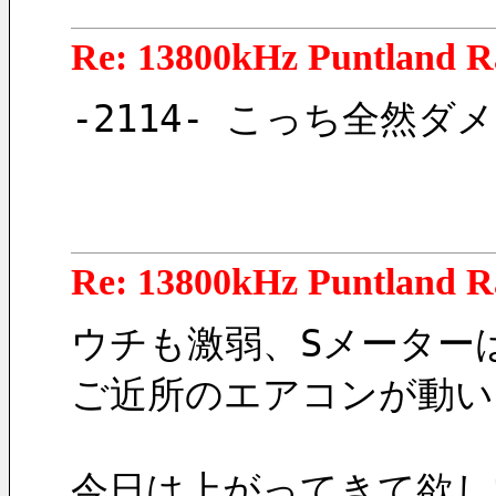
Re: 13800kHz Puntland R
-2114- こっち全然
Re: 13800kHz Puntland R
ウチも激弱、Sメーター
ご近所のエアコンが動い
今日は上がってきて欲し