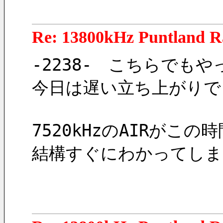
Re: 13800kHz Puntland R
-2238-　こちらでも
今日は遅い立ち上がりで
7520kHzのAIRが
結構すぐにわかってしま