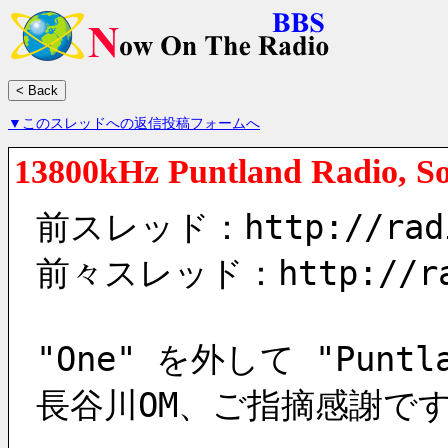
▼このスレッドへの返信投稿フォームへ
13800kHz Puntland Radio, S
前スレッド：http://radio
前々スレッド：http://radi
"One" を外して "Punt
長谷川OM、ご指摘感謝で