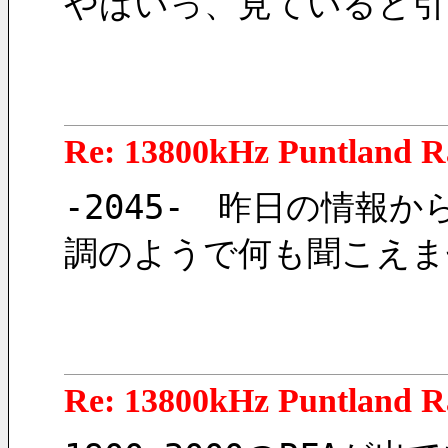
やばいっ、見ていると引
Re: 13800kHz Puntland R
-2045-　昨日の情
調のようで何も聞こえま
Re: 13800kHz Puntland R