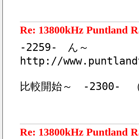
Re: 13800kHz Puntland R
-2259-　ん～
http://www.puntland
比較開始～　-2300-
Re: 13800kHz Puntland R