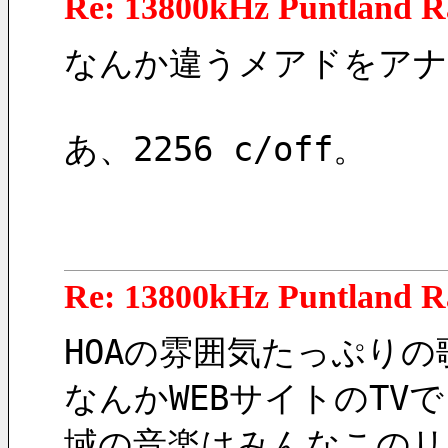
Re: 13800kHz Puntland R
なんか違うメアドをアナ
あ、2256 c/off。
Re: 13800kHz Puntland R
HOAの雰囲気たっぷりの
なんかWEBサイトのTV
域の音楽はみんなこのリ