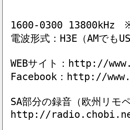
1600-0300 13800k
電波形式：H3E（AMでも
WEBサイト：http://www.p
Facebook：http://www.
SA部分の録音（欧州リモ
http://radio.chobi.n