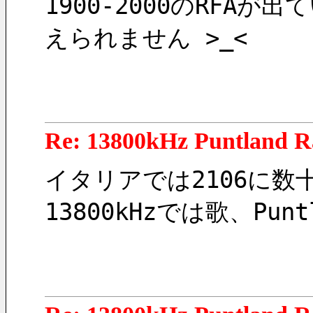
1900-2000のRF
えられません >_<
Re: 13800kHz Puntland R
イタリアでは2106に
13800kHzでは歌、Pu