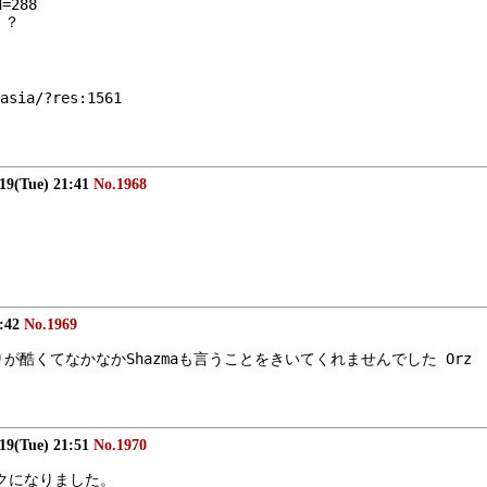
d=288
・？
sia/?res:1561
/19(Tue) 21:41
No.1968
1:42
No.1969
が酷くてなかなかShazmaも言うことをきいてくれませんでした Orz
/19(Tue) 21:51
No.1970
クになりました。