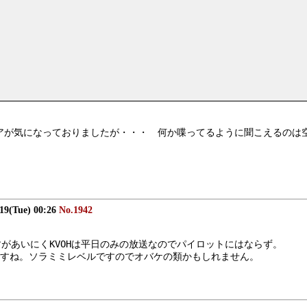
キャリアが気になっておりましたが・・・　何か喋ってるように聞こえるの
/19(Tue) 00:26
No.1942
ますがあいにくKVOHは平日のみの放送なのでパイロットにはならず。
りますね。ソラミミレベルですのでオバケの類かもしれません。