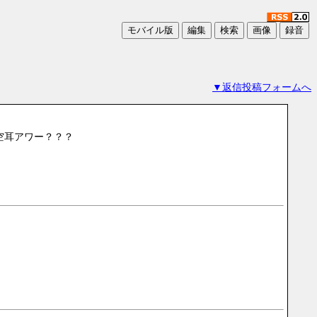
▼返信投稿フォームへ
は空耳アワー？？？