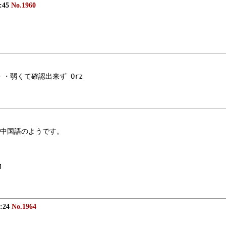
9:45
No.1960
・・弱くて確認出来ず Orz
中国語のようです。
M
1:24
No.1964