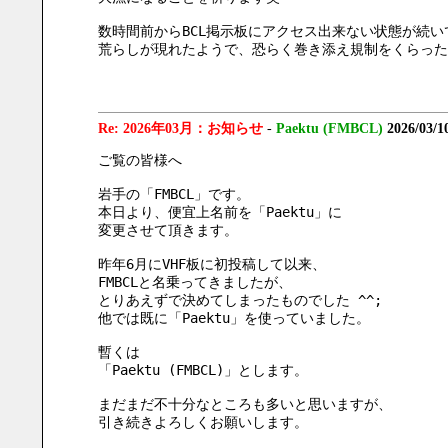
数時間前からBCL掲示板にアクセス出来ない状態が続い
荒らしが現れたようで、恐らく巻き添え規制をくらった
Re: 2026年03月：お知らせ
-
Paektu (FMBCL)
2026/03/1
ご覧の皆様へ
岩手の「FMBCL」です。
本日より、便宜上名前を「Paektu」に
変更させて頂きます。
昨年6月にVHF板に初投稿して以来、
FMBCLと名乗ってきましたが、
とりあえずで決めてしまったものでした ^^;
他では既に「Paektu」を使っていました。
暫くは
「Paektu (FMBCL)」とします。
まだまだ不十分なところも多いと思いますが、
引き続きよろしくお願いします。