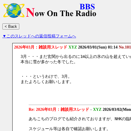
▼このスレッドへの返信投稿フォームへ
2026年03月：雑談用スレッド
XYZ
2026/03/01(Sun) 01:14
No.101
3月・・・まだ玄関から出るのに1m以上の氷の山を超えて
本当に雪が多かった冬でした。
・・・というわけで、3月。
またよろしくお願いします。
Re: 2026年03月：雑談用スレッド
-
XYZ
2026/03/02(Mon
あちこちのブログでも紹介されておりますが、NHKの臨時放送
スケジュール等は各自で確認お願いします。