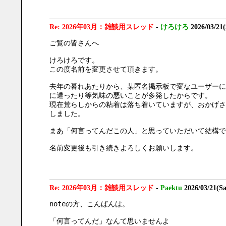
Re: 2026年03月：雑談用スレッド
-
けろけろ
2026/03/21
ご覧の皆さんへ
けろけろです。
この度名前を変更させて頂きます。
去年の暮れあたりから、某匿名掲示板で変なユーザーに粘
に遭ったり等気味の悪いことが多発したからです。
現在荒らしからの粘着は落ち着いていますが、おかげさ
しました。
まあ「何言ってんだこの人」と思っていただいて結構で
名前変更後も引き続きよろしくお願いします。
Re: 2026年03月：雑談用スレッド
-
Paektu
2026/03/21(S
noteの方、こんばんは。
「何言ってんだ」なんて思いませんよ