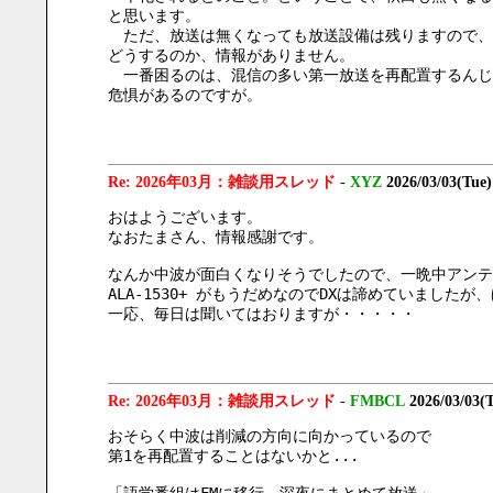
と思います。
　ただ、放送は無くなっても放送設備は残りますので、
どうするのか、情報がありません。
　一番困るのは、混信の多い第一放送を再配置するんじ
危惧があるのですが。
Re: 2026年03月：雑談用スレッド
-
XYZ
2026/03/03(Tue
おはようございます。
なおたまさん、情報感謝です。
なんか中波が面白くなりそうでしたので、一晩中アンテ
ALA-1530+ がもうだめなのでDXは諦めていまし
一応、毎日は聞いてはおりますが・・・・・
Re: 2026年03月：雑談用スレッド
-
FMBCL
2026/03/03(
おそらく中波は削減の方向に向かっているので
第1を再配置することはないかと...