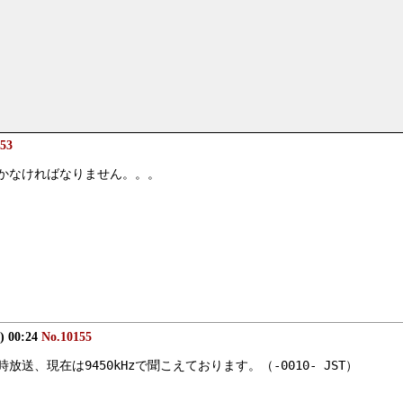
53
いかなければなりません。。。
) 00:24
No.10155
、現在は9450kHzで聞こえております。（-0010- JST）