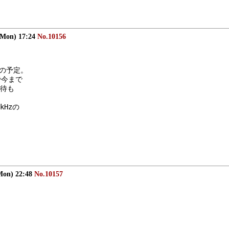
(Mon) 17:24
No.10156
行の予定。
で今まで
待も
kHzの
Mon) 22:48
No.10157