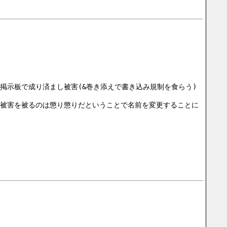
種掲示板で成り済まし被害(&巻き添えで書き込み規制を食らう)
被害を被るのは懲り懲りだということで名前を変更することに