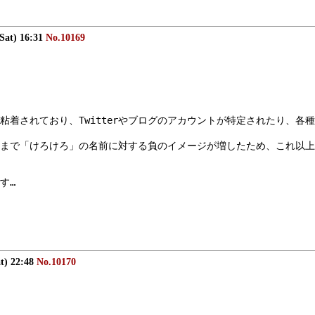
(Sat) 16:31
No.10169
着されており、Twitterやブログのアカウントが特定されたり、各
まで「けろけろ」の名前に対する負のイメージが増したため、これ以上
す…
at) 22:48
No.10170