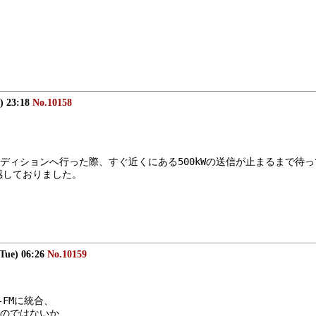
) 23:18
No.10158
ディションへ行った際、すぐ近くにある500kWの送信が止まるまで待
感しておりました。
(Tue) 06:26
No.10159
FMに統合、
のではないか