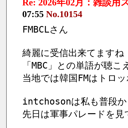
Re: 2026年02月：雑談
07:55
No.10154
FMBCLさん
綺麗に受信出来てますね
「MBC」との単語が聴こ
当地では韓国FMはトロ
intchosonは私も普
先日は軍事パレードを見