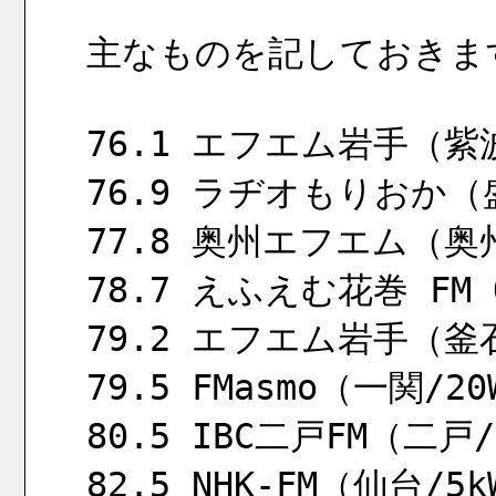
主なものを記しておきま
76.1 エフエム岩手（紫波
76.9 ラヂオもりおか（盛
77.8 奥州エフエム（奥州
78.7 えふえむ花巻 FM
79.2 エフエム岩手（釜
79.5 FMasmo（一関/20
80.5 IBC二戸FM（二戸/
82.5 NHK-FM（仙台/5k