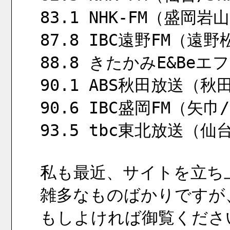
83.1 NHK-FM（盛岡岩山
87.8 IBC遠野FM（遠野
88.8 きたかみE&Beエ
90.1 ABS秋田放送（秋
90.6 IBC盛岡FM（矢巾/
93.5 tbc東北放送（仙台
私も最近、サイトを立ち
雑多なものばかりですが
もしよければ御覧くださ