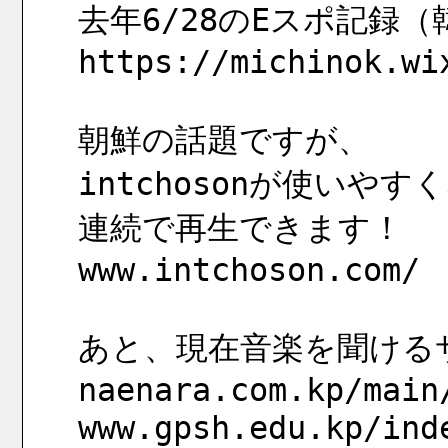
去年6/28のEスポ記録
https://michinok.wi
朝鮮の話題ですが、
intchosonが使いや
連続で再生できます！
www.intchoson.com/
あと、現在音楽を聞ける
naenara.com.kp/main
www.gpsh.edu.kp/ind