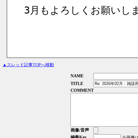
3月もよろしくお願いし
▲スレッド記事TOPへ移動
NAME
TITLE
COMMENT
画像/音声
編集Key
※画像はG