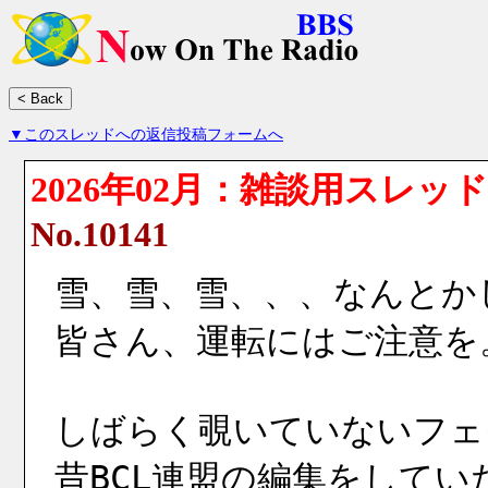
▼このスレッドへの返信投稿フォームへ
2026年02月：雑談用スレッド
No.10141
雪、雪、雪、、、なんとか
皆さん、運転にはご注意を
しばらく覗いていないフェ
昔BCL連盟の編集をして