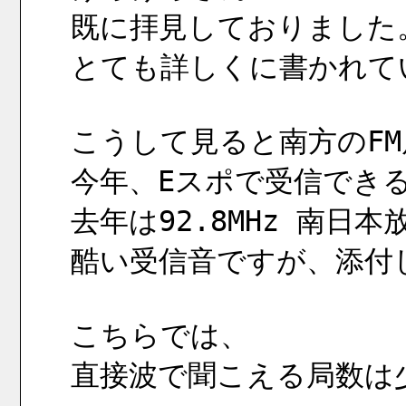
既に拝見しておりました
とても詳しくに書かれて
こうして見ると南方のF
今年、Eスポで受信でき
去年は92.8MHz 南日
酷い受信音ですが、添付
こちらでは、
直接波で聞こえる局数は