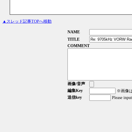
▲スレッド記事TOPへ移動
NAME
TITLE
COMMENT
画像/音声
編集Key
※画像はG
送信key
Please inpu