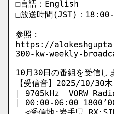
□言語：English
□放送時間(JST)：18:00-1
参照：
https://alokeshgupta
300-kw-weekly-broadc
10月30日の番組を受信し
【受信音】2025/10/30木 
| 9705kHz  VORW Radi
| 00:00-06:00 1800’0
  <受信地:岩手県 RX:SIH