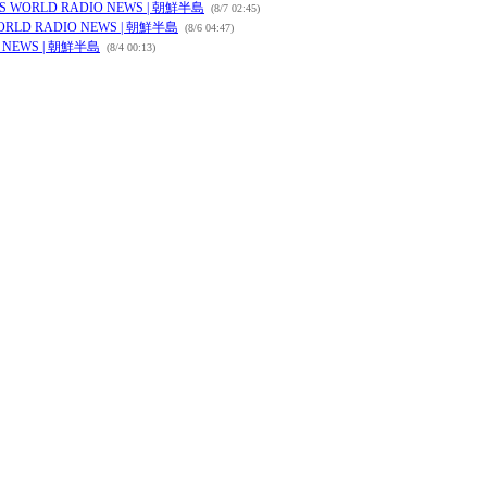
LD RADIO NEWS | 朝鮮半島
(8/7 02:45)
 RADIO NEWS | 朝鮮半島
(8/6 04:47)
EWS | 朝鮮半島
(8/4 00:13)