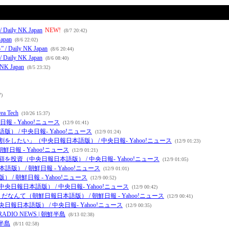
 NK Japan
NEW!
(8/7 20:42)
pan
(8/6 22:02)
y NK Japan
(8/6 20:44)
 NK Japan
(8/6 08:40)
Japan
(8/5 23:32)
7)
rea Tech
(10/26 15:37)
- Yahoo!ニュース
(12/9 01:41)
/ 中央日報- Yahoo!ニュース
(12/9 01:24)
たい」（中央日報日本語版） / 中央日報- Yahoo!ニュース
(12/9 01:23)
報 - Yahoo!ニュース
(12/9 01:21)
（中央日報日本語版） / 中央日報- Yahoo!ニュース
(12/9 01:05)
 / 朝鮮日報 - Yahoo!ニュース
(12/9 01:01)
 朝鮮日報 - Yahoo!ニュース
(12/9 00:52)
日本語版） / 中央日報- Yahoo!ニュース
(12/9 00:42)
て（朝鮮日報日本語版） / 朝鮮日報 - Yahoo!ニュース
(12/9 00:41)
本語版） / 中央日報- Yahoo!ニュース
(12/9 00:35)
IO NEWS | 朝鮮半島
(8/13 02:38)
鮮半島
(8/11 02:58)