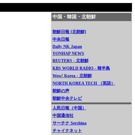
中国・韓国・北朝鮮
朝鮮日報 [北朝鮮]
中央日報
Daily NK Japan
YONHAP NEWS
REUTERS - 北朝鮮
KBS WORLD RADIO - 韓半島
Wow! Korea - 北朝鮮
NORTH KOREA TECH （英語）
朝鮮の声
朝鮮中央テレビ
人民日報（中国）
中国通信社
サーチナ Serchina
チャイナネット